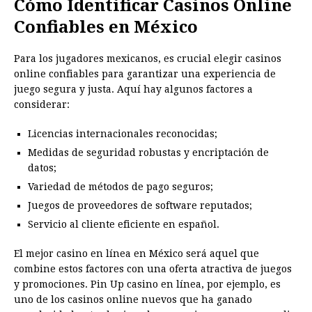
Cómo Identificar Casinos Online
Confiables en México
Para los jugadores mexicanos, es crucial elegir casinos
online confiables para garantizar una experiencia de
juego segura y justa. Aquí hay algunos factores a
considerar:
Licencias internacionales reconocidas;
Medidas de seguridad robustas y encriptación de
datos;
Variedad de métodos de pago seguros;
Juegos de proveedores de software reputados;
Servicio al cliente eficiente en español.
El mejor casino en línea en México será aquel que
combine estos factores con una oferta atractiva de juegos
y promociones. Pin Up casino en línea, por ejemplo, es
uno de los casinos online nuevos que ha ganado