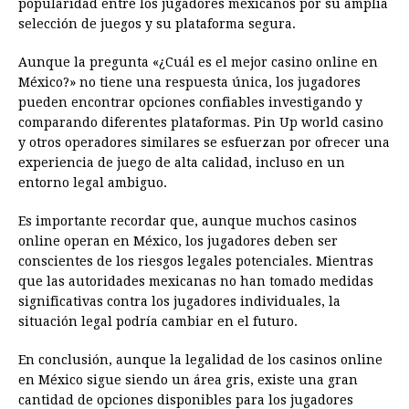
popularidad entre los jugadores mexicanos por su amplia
selección de juegos y su plataforma segura.
Aunque la pregunta «¿Cuál es el mejor casino online en
México?» no tiene una respuesta única, los jugadores
pueden encontrar opciones confiables investigando y
comparando diferentes plataformas. Pin Up world casino
y otros operadores similares se esfuerzan por ofrecer una
experiencia de juego de alta calidad, incluso en un
entorno legal ambiguo.
Es importante recordar que, aunque muchos casinos
online operan en México, los jugadores deben ser
conscientes de los riesgos legales potenciales. Mientras
que las autoridades mexicanas no han tomado medidas
significativas contra los jugadores individuales, la
situación legal podría cambiar en el futuro.
En conclusión, aunque la legalidad de los casinos online
en México sigue siendo un área gris, existe una gran
cantidad de opciones disponibles para los jugadores