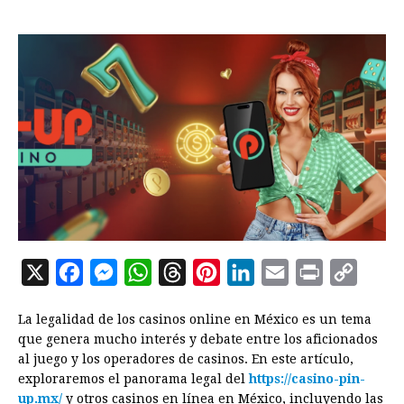
X
F
M
W
T
P
L
E
P
C
a
e
h
h
i
i
m
r
o
La legalidad de los casinos online en México es un tema
c
s
a
r
n
n
a
i
p
que genera mucho interés y debate entre los aficionados
e
s
t
e
t
k
i
n
y
al juego y los operadores de casinos. En este artículo,
exploraremos el panorama legal del
b
e
s
a
e
https://casino-pin-
e
l
t
L
up.mx/
y otros casinos en línea en México, incluyendo las