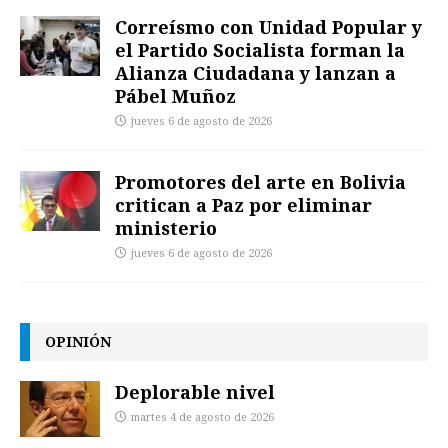
Correísmo con Unidad Popular y
el Partido Socialista forman la
Alianza Ciudadana y lanzan a
Pábel Muñoz
jueves 6 de agosto de 2026
Promotores del arte en Bolivia
critican a Paz por eliminar
ministerio
jueves 6 de agosto de 2026
OPINIÓN
Deplorable nivel
martes 4 de agosto de 2026