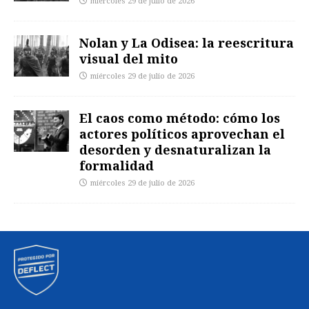
miércoles 29 de julio de 2026
Nolan y La Odisea: la reescritura
visual del mito
miércoles 29 de julio de 2026
El caos como método: cómo los
actores políticos aprovechan el
desorden y desnaturalizan la
formalidad
miércoles 29 de julio de 2026