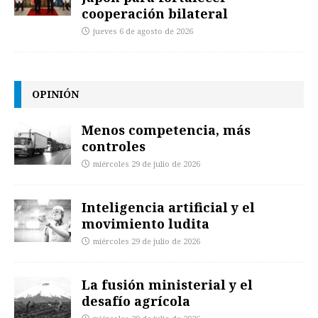
cooperación bilateral
jueves 6 de agosto de 2026
OPINIÓN
Menos competencia, más
controles
miércoles 29 de julio de 2026
Inteligencia artificial y el
movimiento ludita
miércoles 29 de julio de 2026
La fusión ministerial y el
desafío agrícola