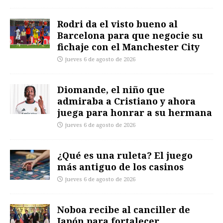
Rodri da el visto bueno al
Barcelona para que negocie su
fichaje con el Manchester City
jueves 6 de agosto de 2026
Diomande, el niño que
admiraba a Cristiano y ahora
juega para honrar a su hermana
jueves 6 de agosto de 2026
¿Qué es una ruleta? El juego
más antiguo de los casinos
jueves 6 de agosto de 2026
Noboa recibe al canciller de
Japón para fortalecer