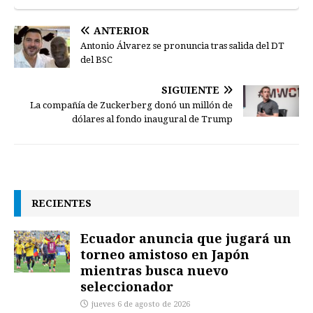
ANTERIOR
Antonio Álvarez se pronuncia tras salida del DT
del BSC
SIGUIENTE
La compañía de Zuckerberg donó un millón de
dólares al fondo inaugural de Trump
RECIENTES
Ecuador anuncia que jugará un
torneo amistoso en Japón
mientras busca nuevo
seleccionador
jueves 6 de agosto de 2026