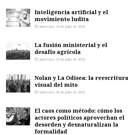
Inteligencia artificial y el
movimiento ludita
miércoles 29 de julio de 2026
La fusión ministerial y el
desafío agrícola
miércoles 29 de julio de 2026
Nolan y La Odisea: la reescritura
visual del mito
miércoles 29 de julio de 2026
El caos como método: cómo los
actores políticos aprovechan el
desorden y desnaturalizan la
formalidad