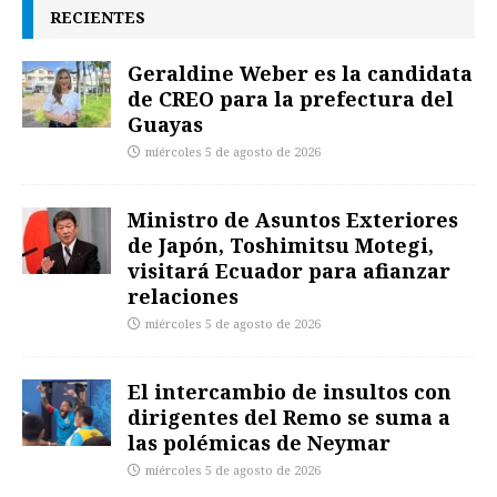
RECIENTES
Geraldine Weber es la candidata
de CREO para la prefectura del
Guayas
miércoles 5 de agosto de 2026
Ministro de Asuntos Exteriores
de Japón, Toshimitsu Motegi,
visitará Ecuador para afianzar
relaciones
miércoles 5 de agosto de 2026
El intercambio de insultos con
dirigentes del Remo se suma a
las polémicas de Neymar
miércoles 5 de agosto de 2026