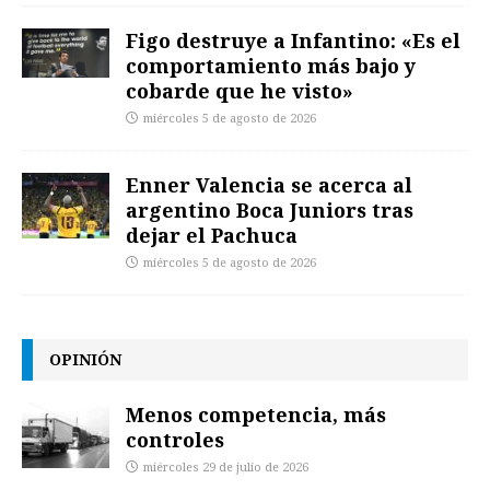
Figo destruye a Infantino: «Es el
comportamiento más bajo y
cobarde que he visto»
miércoles 5 de agosto de 2026
Enner Valencia se acerca al
argentino Boca Juniors tras
dejar el Pachuca
miércoles 5 de agosto de 2026
OPINIÓN
Menos competencia, más
controles
miércoles 29 de julio de 2026