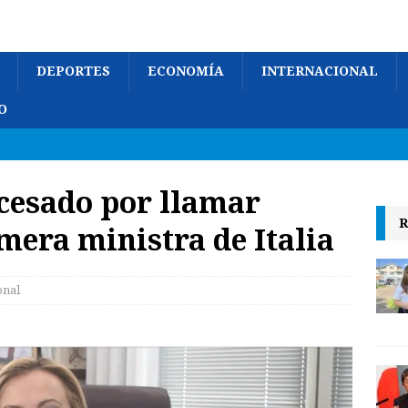
DEPORTES
ECONOMÍA
INTERNACIONAL
O
cesado por llamar
R
imera ministra de Italia
onal