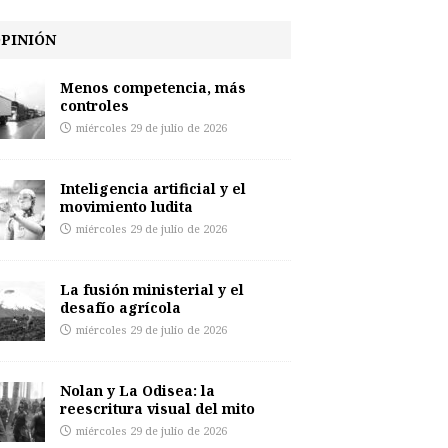
PINIÓN
Menos competencia, más
controles
miércoles 29 de julio de 2026
Inteligencia artificial y el
movimiento ludita
miércoles 29 de julio de 2026
La fusión ministerial y el
desafío agrícola
miércoles 29 de julio de 2026
Nolan y La Odisea: la
reescritura visual del mito
miércoles 29 de julio de 2026