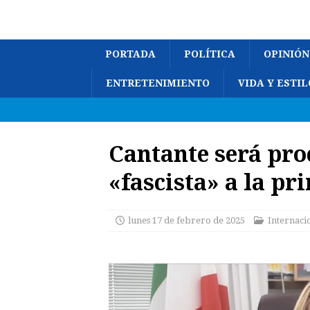
PORTADA
POLÍTICA
OPINIÓN
ENTRETENIMIENTO
VIDA Y ESTIL
Cantante será pro
«fascista» a la pr
lunes 17 de febrero de 2025
Internaci