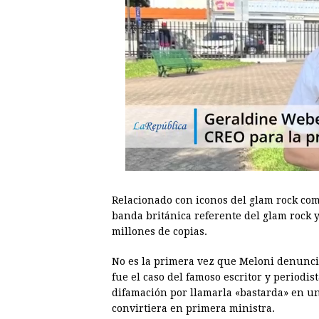
Relacionado con iconos del glam rock co
banda británica referente del glam rock 
millones de copias.
No es la primera vez que Meloni denuncia
fue el caso del famoso escritor y periodis
difamación por llamarla «bastarda» en un
convirtiera en primera ministra.