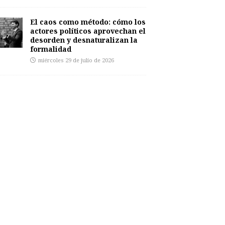
El caos como método: cómo los
actores políticos aprovechan el
desorden y desnaturalizan la
formalidad
miércoles 29 de julio de 2026