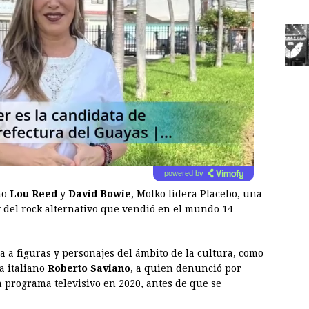
powered by
mo
Lou Reed
y
David Bowie
, Molko lidera Placebo, una
y del rock alternativo que vendió en el mundo 14
 a figuras y personajes del ámbito de la cultura, como
ta italiano
Roberto Saviano
, a quien denunció por
 programa televisivo en 2020, antes de que se