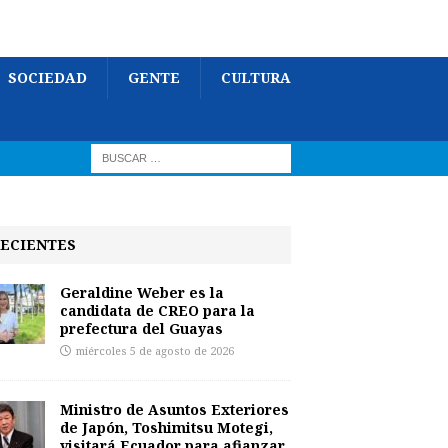
SOCIEDAD
GENTE
CULTURA
ECIENTES
Geraldine Weber es la
candidata de CREO para la
prefectura del Guayas
miércoles 5 de agosto de 2026
Ministro de Asuntos Exteriores
de Japón, Toshimitsu Motegi,
visitará Ecuador para afianzar