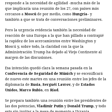
responde a la necesidad de agilidad -mucha más de la
que implicaría una reunión de los 27, con países más
cercanos a
Moscú
de por medio, como
Hungría
– y
también a que se trata de conversaciones preliminares.
Pero la urgencia evidencia también la necesidad de
reacción de una Europa a la que han pillado a contrapié
la rapidez de los acercamientos entre Washington y
Moscú y, sobre todo, la claridad con la que la
Administración Trump ha dejado al Viejo Continente al
margen de las discusiones.
Esa intención quedó clara la semana pasada en la
Conferencia de Seguridad de Múnich
y se escenificará
de nuevo este martes en una reunión entre los jefes de la
diplomacia de
Rusia
,
Serguéi Lavrov
, y de
Estados
Unidos
,
Marco Rubio
, en
Riad
.
Se prepara también una reunión entre los presidentes de
las dos potencias,
Vladímir Putin
y
Donald Trump
, y todo
esto sin invitar a la mesa de momento a Ucrania.