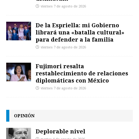
viernes 7 de agosto de 2026
De la Espriella: mi Gobierno
librará una «batalla cultural»
para defender a la familia
viernes 7 de agosto de 2026
Fujimori resalta
restablecimiento de relaciones
diplomáticas con México
viernes 7 de agosto de 2026
OPINIÓN
Deplorable nivel