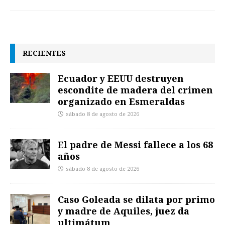
RECIENTES
Ecuador y EEUU destruyen
escondite de madera del crimen
organizado en Esmeraldas
sábado 8 de agosto de 2026
El padre de Messi fallece a los 68
años
sábado 8 de agosto de 2026
Caso Goleada se dilata por primo
y madre de Aquiles, juez da
ultimátum