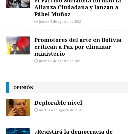
el Partido Socialista forman la
Alianza Ciudadana y lanzan a
Pábel Muñoz
jueves 6 de agosto de 2026
Promotores del arte en Bolivia
critican a Paz por eliminar
ministerio
jueves 6 de agosto de 2026
OPINIÓN
Deplorable nivel
martes 4 de agosto de 2026
¿Resistirá la democracia de