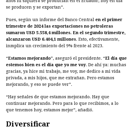
años ni siquiera se producían en el Ecuador; hoy en día
se producen y se exportan”.
Pues, según un informe del Banco Central
en el primer
trimestre de 2024 las exportaciones no petroleras
sumaron USD 5.558,4 millones. En el segundo trimestre,
alcanzaron USD 6.404,1 millones
. Esto, efectivamente,
inmplica un crecimiento del 9% frente al 2023.
“
Estamos mejorando
”, aseguró el presidente. “
El día que
estemos bien es el día que yo me voy
. De ahí ya: muchas
gracias, ya hice mi trabajo, me voy, me dedico a mi vida
privada, a mis hijos, que me extrañan. Pero estamos
mejorando, y eso se puede ver”.
“Hay señales de que estamos mejorando. Hay que
continuar mejorando. Pero para lo que recibimos, a lo
que tenemos hoy, estamos mejor”, añadió.
Diversificar