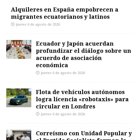
Alquileres en España empobrecen a
migrantes ecuatorianos y latinos
jueves 6 de agosto de 2026
Ecuador y Japón acuerdan
profundizar el diálogo sobre un
acuerdo de asociación
económica
jueves 6 de agosto de 2026
Flota de vehículos autónomos
logra licencia «robotaxis» para
circular en Londres
jueves 6 de agosto de 2026
Correísmo con Unidad Popular y