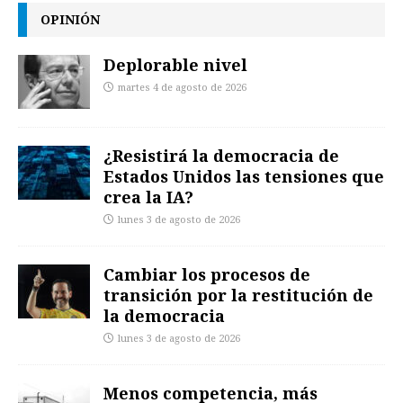
OPINIÓN
Deplorable nivel
martes 4 de agosto de 2026
¿Resistirá la democracia de
Estados Unidos las tensiones que
crea la IA?
lunes 3 de agosto de 2026
Cambiar los procesos de
transición por la restitución de
la democracia
lunes 3 de agosto de 2026
Menos competencia, más