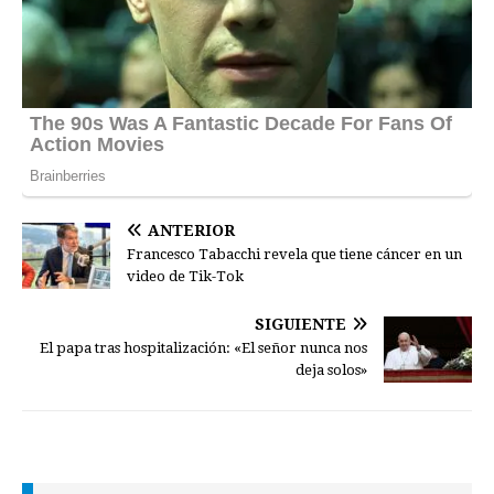
ANTERIOR
Francesco Tabacchi revela que tiene cáncer en un
video de Tik-Tok
SIGUIENTE
El papa tras hospitalización: «El señor nunca nos
deja solos»