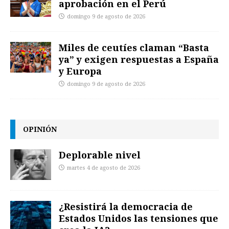
aprobación en el Perú
domingo 9 de agosto de 2026
Miles de ceutíes claman “Basta
ya” y exigen respuestas a España
y Europa
domingo 9 de agosto de 2026
OPINIÓN
Deplorable nivel
martes 4 de agosto de 2026
¿Resistirá la democracia de
Estados Unidos las tensiones que