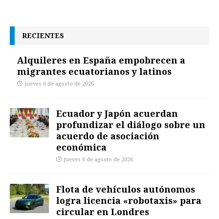
RECIENTES
Alquileres en España empobrecen a
migrantes ecuatorianos y latinos
jueves 6 de agosto de 2026
Ecuador y Japón acuerdan
profundizar el diálogo sobre un
acuerdo de asociación
económica
jueves 6 de agosto de 2026
Flota de vehículos autónomos
logra licencia «robotaxis» para
circular en Londres