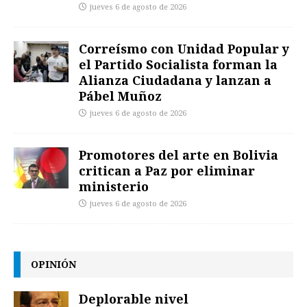
jueves 6 de agosto de 2026
Correísmo con Unidad Popular y
el Partido Socialista forman la
Alianza Ciudadana y lanzan a
Pábel Muñoz
jueves 6 de agosto de 2026
Promotores del arte en Bolivia
critican a Paz por eliminar
ministerio
jueves 6 de agosto de 2026
OPINIÓN
Deplorable nivel