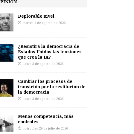
PINIÓN
Deplorable nivel
martes 4 de agosto de 2026
¿Resistirá la democracia de
Estados Unidos las tensiones
que crea la IA?
lunes 3 de agosto de 2026
Cambiar los procesos de
transición por la restitución de
la democracia
lunes 3 de agosto de 2026
Menos competencia, más
controles
miércoles 29 de julio de 2026