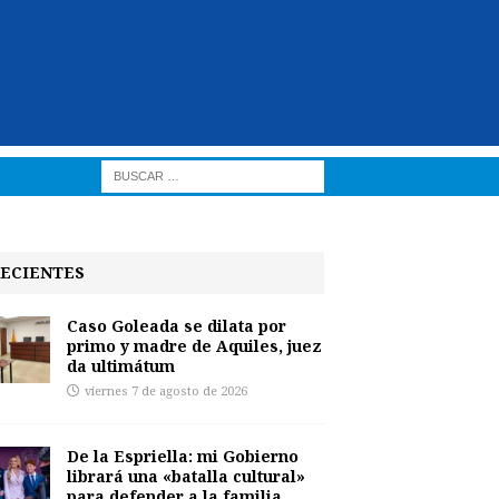
ECIENTES
Caso Goleada se dilata por
primo y madre de Aquiles, juez
da ultimátum
viernes 7 de agosto de 2026
De la Espriella: mi Gobierno
librará una «batalla cultural»
para defender a la familia