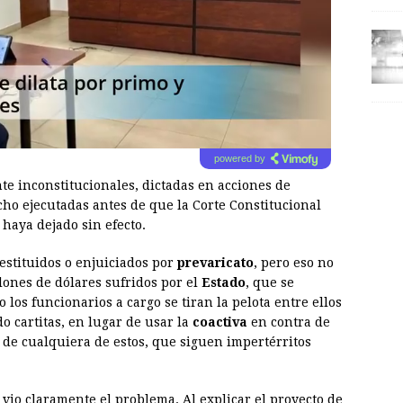
powered by
e inconstitucionales, dictadas en acciones de
cho ejecutadas antes de que la Corte Constitucional
 haya dejado sin efecto.
estituidos o enjuiciados por
prevaricato
, pero eso no
ones de dólares sufridos por el
Estado
, que se
os funcionarios a cargo se tiran la pelota entre ellos
 cartitas, en lugar de usar la
coactiva
en contra de
 de cualquiera de estos, que siguen impertérritos
) vio claramente el problema. Al explicar el proyecto de