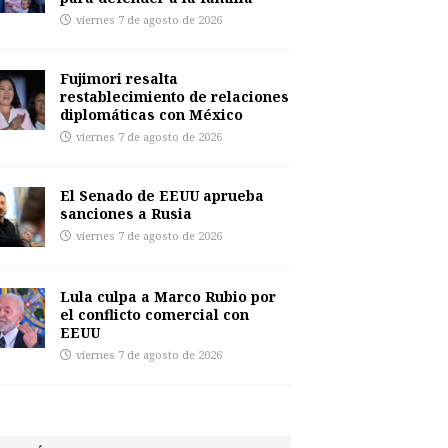
viernes 7 de agosto de 2026
Fujimori resalta
restablecimiento de relaciones
diplomáticas con México
viernes 7 de agosto de 2026
El Senado de EEUU aprueba
sanciones a Rusia
viernes 7 de agosto de 2026
Lula culpa a Marco Rubio por
el conflicto comercial con
EEUU
viernes 7 de agosto de 2026