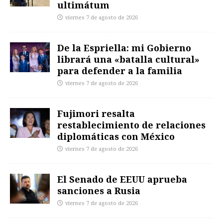
ultimátum
viernes 7 de agosto de 2026
De la Espriella: mi Gobierno
librará una «batalla cultural»
para defender a la familia
viernes 7 de agosto de 2026
Fujimori resalta
restablecimiento de relaciones
diplomáticas con México
viernes 7 de agosto de 2026
El Senado de EEUU aprueba
sanciones a Rusia
viernes 7 de agosto de 2026