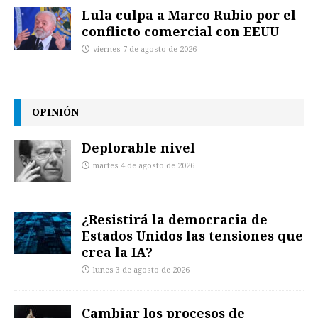
Lula culpa a Marco Rubio por el
conflicto comercial con EEUU
viernes 7 de agosto de 2026
OPINIÓN
Deplorable nivel
martes 4 de agosto de 2026
¿Resistirá la democracia de
Estados Unidos las tensiones que
crea la IA?
lunes 3 de agosto de 2026
Cambiar los procesos de