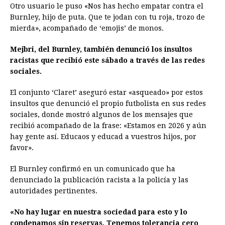
Otro usuario le puso «Nos has hecho empatar contra el
Burnley, hijo de puta. Que te jodan con tu roja, trozo de
mierda», acompañado de ‘emojis’ de monos.
Mejbri, del Burnley, también denunció los insultos
racistas que recibió este sábado a través de las redes
sociales.
El conjunto ‘Claret’ aseguró estar «asqueado» por estos
insultos que denunció el propio futbolista en sus redes
sociales, donde mostró algunos de los mensajes que
recibió acompañado de la frase: «Estamos en 2026 y aún
hay gente así. Educaos y educad a vuestros hijos, por
favor».
El Burnley confirmó en un comunicado que ha
denunciado la publicación racista a la policía y las
autoridades pertinentes.
«No hay lugar en nuestra sociedad para esto y lo
condenamos sin reservas. Tenemos tolerancia cero