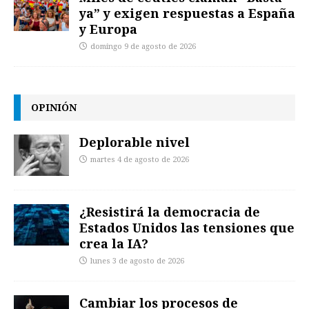
ya” y exigen respuestas a España
y Europa
domingo 9 de agosto de 2026
OPINIÓN
Deplorable nivel
martes 4 de agosto de 2026
¿Resistirá la democracia de
Estados Unidos las tensiones que
crea la IA?
lunes 3 de agosto de 2026
Cambiar los procesos de