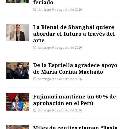
feriado
domingo 9 de agosto de 2026
La Bienal de Shanghái quiere
abordar el futuro a través del
arte
domingo 9 de agosto de 2026
De la Espriella agradece apoyo
de María Corina Machado
domingo 9 de agosto de 2026
Fujimori mantiene un 60 % de
aprobación en el Perú
domingo 9 de agosto de 2026
Miles de ceutíes claman “Basta