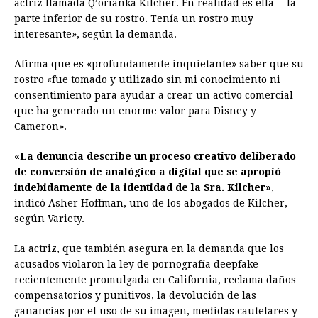
actriz llamada Q’orianka Kilcher. En realidad es ella… la
parte inferior de su rostro. Tenía un rostro muy
interesante», según la demanda.
Afirma que es «profundamente inquietante» saber que su
rostro «fue tomado y utilizado sin mi conocimiento ni
consentimiento para ayudar a crear un activo comercial
que ha generado un enorme valor para Disney y
Cameron».
«La denuncia describe un proceso creativo deliberado
de conversión de analógico a digital que se apropió
indebidamente de la identidad de la Sra. Kilcher»
,
indicó Asher Hoffman, uno de los abogados de Kilcher,
según Variety.
La actriz, que también asegura en la demanda que los
acusados ​​violaron la ley de pornografía deepfake
recientemente promulgada en California, reclama daños
compensatorios y punitivos, la devolución de las
ganancias por el uso de su imagen, medidas cautelares y