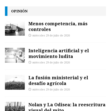
OPINIÓN
Menos competencia, más
controles
miércoles 29 de julio de 2026
Inteligencia artificial y el
movimiento ludita
miércoles 29 de julio de 2026
La fusión ministerial y el
desafío agrícola
miércoles 29 de julio de 2026
Nolan y La Odisea: la reescritura
visual del mito