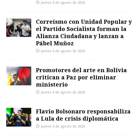
jueves 6 de agosto de 2026
Correísmo con Unidad Popular y
el Partido Socialista forman la
Alianza Ciudadana y lanzan a
Pábel Muñoz
jueves 6 de agosto de 2026
Promotores del arte en Bolivia
critican a Paz por eliminar
ministerio
jueves 6 de agosto de 2026
Flavio Bolsonaro responsabiliza
a Lula de crisis diplomática
jueves 6 de agosto de 2026