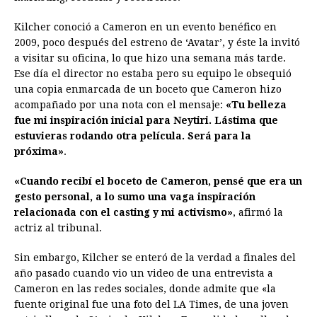
Kilcher conoció a Cameron en un evento benéfico en
2009, poco después del estreno de ‘Avatar’, y éste la invitó
a visitar su oficina, lo que hizo una semana más tarde.
Ese día el director no estaba pero su equipo le obsequió
una copia enmarcada de un boceto que Cameron hizo
acompañado por una nota con el mensaje:
«Tu belleza
fue mi inspiración inicial para Neytiri. Lástima que
estuvieras rodando otra película. Será para la
próxima»
.
«Cuando recibí el boceto de Cameron, pensé que era un
gesto personal, a lo sumo una vaga inspiración
relacionada con el casting y mi activismo»
, afirmó la
actriz al tribunal.
Sin embargo, Kilcher se enteró de la verdad a finales del
año pasado cuando vio un video de una entrevista a
Cameron en las redes sociales, donde admite que «la
fuente original fue una foto del LA Times, de una joven