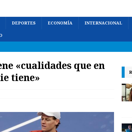
DEPORTES
ECONOMÍA
INTERNACIONAL
O
iene «cualidades que en
R
e tiene»