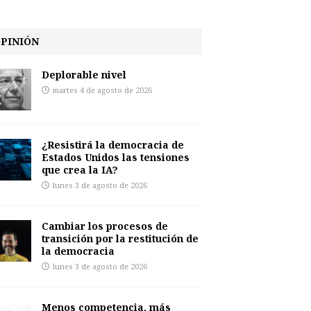
PINIÓN
Deplorable nivel
martes 4 de agosto de 2026
¿Resistirá la democracia de
Estados Unidos las tensiones
que crea la IA?
lunes 3 de agosto de 2026
Cambiar los procesos de
transición por la restitución de
la democracia
lunes 3 de agosto de 2026
Menos competencia, más