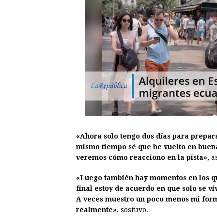
«Ahora solo tengo dos días para preparar
mismo tiempo sé que he vuelto en buen
veremos cómo reacciono en la pista»
, 
«Luego también hay momentos en los que
final estoy de acuerdo en que solo se v
A veces muestro un poco menos mi form
realmente»
, sostuvo.