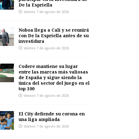
De la Espriella
viernes 7 de agosto de 2026
Noboa llega a Cali y se reunirá
con De la Espriella antes de su
investidura
viernes 7 de agosto de 2026
Codere mantiene su lugar
entre las marcas más valiosas
de España y sigue siendo la
única del sector del juego en el
top 100
viernes 7 de agosto de 2026
El City defiende su corona en
una liga ampliada
viernes 7 de agosto de 2026