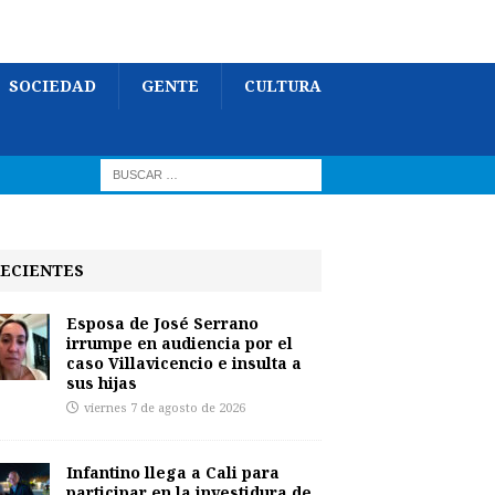
SOCIEDAD
GENTE
CULTURA
ECIENTES
Esposa de José Serrano
irrumpe en audiencia por el
caso Villavicencio e insulta a
sus hijas
viernes 7 de agosto de 2026
Infantino llega a Cali para
participar en la investidura de