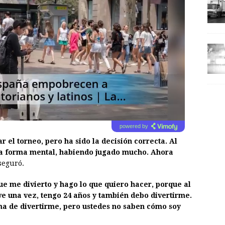
powered by
 el torneo, pero ha sido la decisión correcta. Al
a forma mental, habiendo jugado mucho. Ahora
aseguró.
 me divierto y hago lo que quiero hacer, porque al
ive una vez, tengo 24 años y también debo divertirme.
a de divertirme, pero ustedes no saben cómo soy