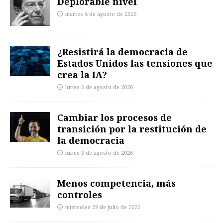
Deplorable nivel
martes 4 de agosto de 2026
¿Resistirá la democracia de
Estados Unidos las tensiones que
crea la IA?
lunes 3 de agosto de 2026
Cambiar los procesos de
transición por la restitución de
la democracia
lunes 3 de agosto de 2026
Menos competencia, más
controles
miércoles 29 de julio de 2026