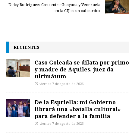
Delcy Rodríguez: Caso entre Guayana y Venezuela
en la CIJ es un «absurdo»
RECIENTES
Caso Goleada se dilata por primo
y madre de Aquiles, juez da
ultimátum
viernes 7 de agosto de 2026
De la Espriella: mi Gobierno
librará una «batalla cultural»
para defender a la familia
viernes 7 de agosto de 2026