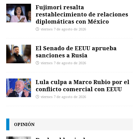
Fujimori resalta
restablecimiento de relaciones
diplomáticas con México
viernes 7 de agosto de 2026
El Senado de EEUU aprueba
sanciones a Rusia
viernes 7 de agosto de 2026
Lula culpa a Marco Rubio por el
conflicto comercial con EEUU
viernes 7 de agosto de 2026
OPINIÓN