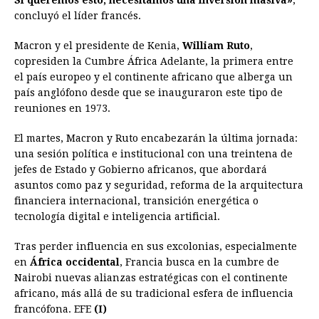
Si queremos esto, necesitamos una inversión masiva»
,
concluyó el líder francés.
Macron y el presidente de Kenia,
William Ruto
,
copresiden la Cumbre África Adelante, la primera entre
el país europeo y el continente africano que alberga un
país anglófono desde que se inauguraron este tipo de
reuniones en 1973.
El martes, Macron y Ruto encabezarán la última jornada:
una sesión política e institucional con una treintena de
jefes de Estado y Gobierno africanos, que abordará
asuntos como paz y seguridad, reforma de la arquitectura
financiera internacional, transición energética o
tecnología digital e inteligencia artificial.
Tras perder influencia en sus excolonias, especialmente
en
África occidental
, Francia busca en la cumbre de
Nairobi nuevas alianzas estratégicas con el continente
africano, más allá de su tradicional esfera de influencia
francófona. EFE
(I)