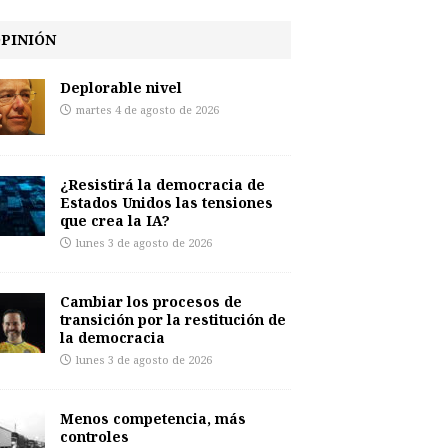
PINIÓN
Deplorable nivel
martes 4 de agosto de 2026
¿Resistirá la democracia de
Estados Unidos las tensiones
que crea la IA?
lunes 3 de agosto de 2026
Cambiar los procesos de
transición por la restitución de
la democracia
lunes 3 de agosto de 2026
Menos competencia, más
controles