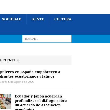
SOCIEDAD
GENTE
CULTURA
ECIENTES
quileres en España empobrecen a
grantes ecuatorianos y latinos
jueves 6 de agosto de 2026
Ecuador y Japón acuerdan
profundizar el diálogo sobre
un acuerdo de asociación
económica