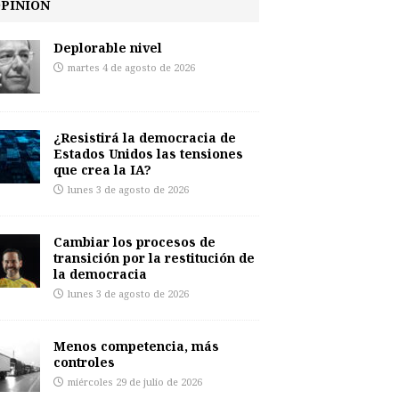
PINIÓN
Deplorable nivel
martes 4 de agosto de 2026
¿Resistirá la democracia de
Estados Unidos las tensiones
que crea la IA?
lunes 3 de agosto de 2026
Cambiar los procesos de
transición por la restitución de
la democracia
lunes 3 de agosto de 2026
Menos competencia, más
controles
miércoles 29 de julio de 2026