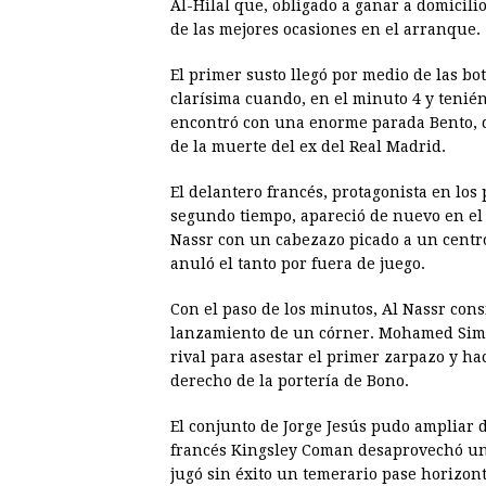
Al-Hilal que, obligado a ganar a domicilio
de las mejores ocasiones en el arranque.
El primer susto llegó por medio de las 
clarísima cuando, en el minuto 4 y tenié
encontró con una enorme parada Bento, qu
de la muerte del ex del Real Madrid.
El delantero francés, protagonista en los
segundo tiempo, apareció de nuevo en el 
Nassr con un cabezazo picado a un centr
anuló el tanto por fuera de juego.
Con el paso de los minutos, Al Nassr cons
lanzamiento de un córner. Mohamed Sim
rival para asestar el primer zarpazo y ha
derecho de la portería de Bono.
El conjunto de Jorge Jesús pudo ampliar d
francés Kingsley Coman desaprovechó un r
jugó sin éxito un temerario pase horizont