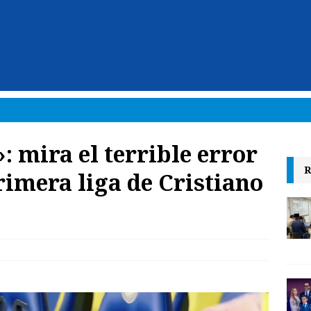
»: mira el terrible error
R
rimera liga de Cristiano