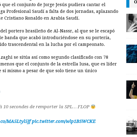
a
i
p
O
tó que el conjunto de Jorge Jesús pudiera cantar el
i
n
y
ga Profesional Saudí a falta de dos jornadas, aplazando
de Cristiano Ronaldo en Arabia Saudí.
l
t
L
i
del portero brasileño de Al-Nassr, al que se le escapó
n
e banda que acabó introduciéndose en su portería,
tido trascendental en la lucha por el campeonato.
k
nzaghi se sitúa así como segundo clasificado con 78
 menos que el conjunto de la estrella lusa, que es líder
 sí mismo a pesar de que solo tiene un único
t à 10 secondes de remporter la SPL… FLOP
t.co/MA5Ltyl5Jf
pic.twitter.com/wlp1BSWCKE