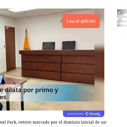
Lea el artículo
powered by
wal Park, estuvo marcado por el dominio inicial de un