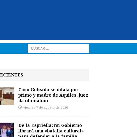
ECIENTES
Caso Goleada se dilata por
primo y madre de Aquiles, juez
da ultimátum
viernes 7 de agosto de 2026
De la Espriella: mi Gobierno
librará una «batalla cultural»
para defender a la familia