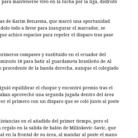
 para mantenerse vivo en la lucha por la liga, disfrutó
botas de Karim Benzema, que marró una oportunidad
ndolo todo a favor para inaugurar el marcador, se
e achicó espacios para repeler el disparo tras pase
 primeros compases y sustituido en el ecuador del
minuto 18 para batir al guardameta brasileño de Al
o procedente de la banda derecha, aunque el colegiado
iguió equilibrar el choque y encontró premio tras el
akan aprovechó una segunda jugada dentro del área
cer el primero con un disparo que se coló junto al poste
istancias en el añadido del primer tiempo, pero el
egalo en la salida de balón de Milinkovic-Savic, que
al en la frontal de su área, al mandar al poste el mano