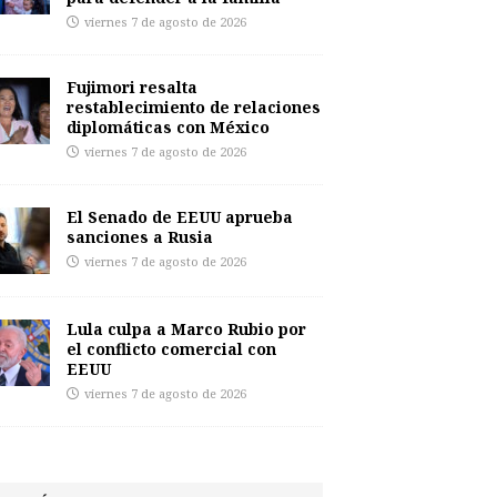
viernes 7 de agosto de 2026
Fujimori resalta
restablecimiento de relaciones
diplomáticas con México
viernes 7 de agosto de 2026
El Senado de EEUU aprueba
sanciones a Rusia
viernes 7 de agosto de 2026
Lula culpa a Marco Rubio por
el conflicto comercial con
EEUU
viernes 7 de agosto de 2026