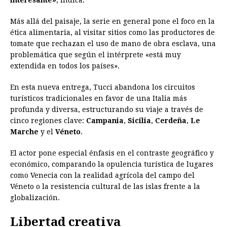
interesante»
, indica.
Más allá del paisaje, la serie en general pone el foco en la
ética alimentaria, al visitar sitios como las productores de
tomate que rechazan el uso de mano de obra esclava, una
problemática que según el intérprete «está muy
extendida en todos los países».
En esta nueva entrega, Tucci abandona los circuitos
turísticos tradicionales en favor de una Italia más
profunda y diversa, estructurando su viaje a través de
cinco regiones clave:
Campania
,
Sicilia
,
Cerdeña
,
Le
Marche
y el
Véneto
.
El actor pone especial énfasis en el contraste geográfico y
económico, comparando la opulencia turística de lugares
como Venecia con la realidad agrícola del campo del
Véneto o la resistencia cultural de las islas frente a la
globalización.
Libertad creativa