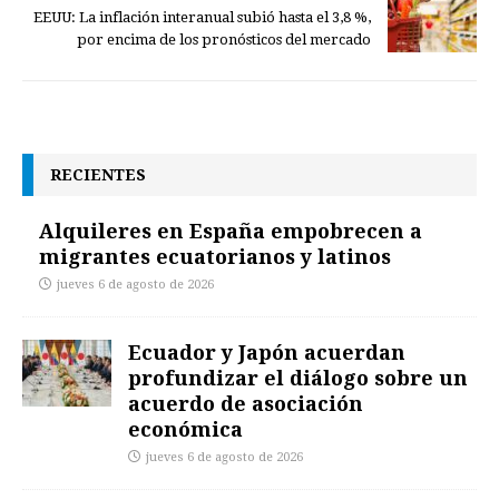
EEUU: La inflación interanual subió hasta el 3,8 %,
por encima de los pronósticos del mercado
RECIENTES
Alquileres en España empobrecen a
migrantes ecuatorianos y latinos
jueves 6 de agosto de 2026
Ecuador y Japón acuerdan
profundizar el diálogo sobre un
acuerdo de asociación
económica
jueves 6 de agosto de 2026