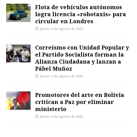
Flota de vehículos autónomos
logra licencia «robotaxis» para
circular en Londres
jueves 6 de agosto de 2026
Correísmo con Unidad Popular y
el Partido Socialista forman la
Alianza Ciudadana y lanzan a
Pábel Muñoz
jueves 6 de agosto de 2026
Promotores del arte en Bolivia
critican a Paz por eliminar
ministerio
jueves 6 de agosto de 2026