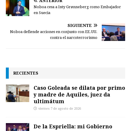
ANTERIOR
Noboa cesa a Inty Grønneberg como Embajador
en Suecia
SIGUIENTE
Noboa defiende acciones en conjunto con EE.UU.
contra el narcoterrorismo
RECIENTES
Caso Goleada se dilata por primo
y madre de Aquiles, juez da
ultimátum
viernes 7 de agosto de 2026
De la Espriella: mi Gobierno