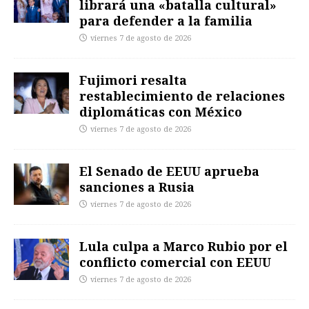
librará una «batalla cultural»
para defender a la familia
viernes 7 de agosto de 2026
Fujimori resalta
restablecimiento de relaciones
diplomáticas con México
viernes 7 de agosto de 2026
El Senado de EEUU aprueba
sanciones a Rusia
viernes 7 de agosto de 2026
Lula culpa a Marco Rubio por el
conflicto comercial con EEUU
viernes 7 de agosto de 2026