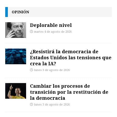
OPINIÓN
Deplorable nivel
martes 4 de agosto de 2026
¿Resistirá la democracia de
Estados Unidos las tensiones que
crea la IA?
lunes 3 de agosto de 2026
Cambiar los procesos de
transición por la restitución de
la democracia
lunes 3 de agosto de 2026