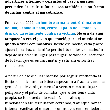
advertirles a tiempo y cerrarles el paso a quienes
pretenden destruir su futuro.
Esa también es una forma
de luchar contra el narcotráfico.
En mayo de 2022,
un hombre armado entró al malecón
del Buijo como si nada, cruzó el patio de comidas y
disparó directamente contra su víctima
. No era de aquí,
tampoco lo era el joven que murió, pero el miedo sí se
quedó a vivir con nosotros.
Desde esa noche, cada padre
ajustó horarios, cada niño perdió libertades y el malecón
dejó de ser solo un lugar para jugar: se volvió el recuerdo
de lo fácil que es entrar, matar y salir sin encontrar
resistencia.
A partir de ese día, los intentos por seguir vendiendo al
Buijo como destino turístico empezaron a fracasar: mucha
gente dejó de venir, comenzó a vernos como un lugar
peligroso y el patio de comidas, que antes tenía vida
propia, se fue quedando vacío. Los locales que
funcionaban allí terminaron cerrando, y aunque hoy se
intenta reactivar el comercio con nuevos emprendedores,