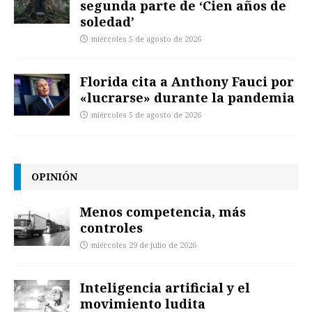
segunda parte de ‘Cien años de
soledad’
miércoles 5 de agosto de 2026
Florida cita a Anthony Fauci por
«lucrarse» durante la pandemia
miércoles 5 de agosto de 2026
OPINIÓN
Menos competencia, más
controles
miércoles 29 de julio de 2026
Inteligencia artificial y el
movimiento ludita