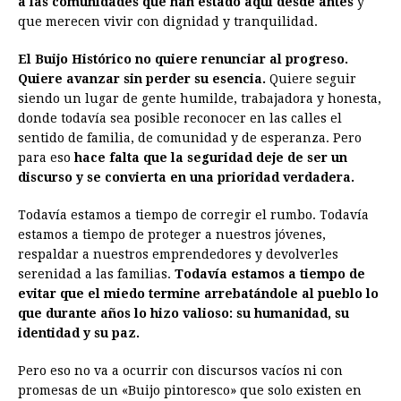
a las comunidades que han estado aquí desde antes
y
que merecen vivir con dignidad y tranquilidad.
El Buijo Histórico no quiere renunciar al progreso.
Quiere avanzar sin perder su esencia.
Quiere seguir
siendo un lugar de gente humilde, trabajadora y honesta,
donde todavía sea posible reconocer en las calles el
sentido de familia, de comunidad y de esperanza. Pero
para eso
hace falta que la seguridad deje de ser un
discurso y se convierta en una prioridad verdadera.
Todavía estamos a tiempo de corregir el rumbo. Todavía
estamos a tiempo de proteger a nuestros jóvenes,
respaldar a nuestros emprendedores y devolverles
serenidad a las familias.
Todavía estamos a tiempo de
evitar que el miedo termine arrebatándole al pueblo lo
que durante años lo hizo valioso: su humanidad, su
identidad y su paz.
Pero eso no va a ocurrir con discursos vacíos ni con
promesas de un «Buijo pintoresco» que solo existen en