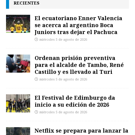
RECIENTES
El ecuatoriano Enner Valencia
se acerca al argentino Boca
Juniors tras dejar el Pachuca
miércoles 5 de agosto de 2026
Ordenan prisión preventiva
para el alcalde de Tambo, René
Castillo y es llevado al Turi
miércoles 5 de agosto de 2026
El Festival de Edimburgo da
inicio a su edición de 2026
miércoles 5 de agosto de 2026
Netflix se prepara para lanzar la