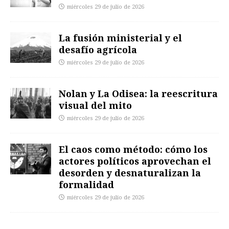
miércoles 29 de julio de 2026
La fusión ministerial y el
desafío agrícola
miércoles 29 de julio de 2026
Nolan y La Odisea: la reescritura
visual del mito
miércoles 29 de julio de 2026
El caos como método: cómo los
actores políticos aprovechan el
desorden y desnaturalizan la
formalidad
miércoles 29 de julio de 2026