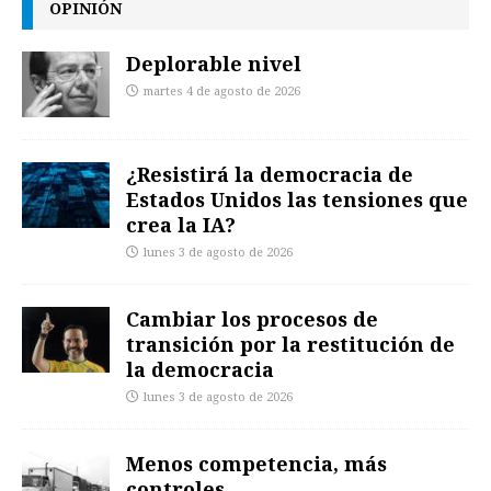
OPINIÓN
Deplorable nivel
martes 4 de agosto de 2026
¿Resistirá la democracia de
Estados Unidos las tensiones que
crea la IA?
lunes 3 de agosto de 2026
Cambiar los procesos de
transición por la restitución de
la democracia
lunes 3 de agosto de 2026
Menos competencia, más
controles