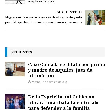
acepte su derrota
SIGUIENTE
Migración de ecuatorianos cae drásticamente y está
por debajo de colombianos, mexicanos y peruanos
RECIENTES
Caso Goleada se dilata por primo
y madre de Aquiles, juez da
ultimátum
viernes 7 de agosto de 2026
De la Espriella: mi Gobierno
librará una «batalla cultural»
para defender a la familia