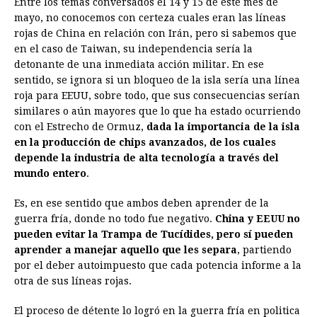
Entre los temas conversados el 14 y 15 de este mes de
mayo, no conocemos con certeza cuales eran las líneas
rojas de China en relación con Irán, pero si sabemos que
en el caso de Taiwan, su independencia sería la
detonante de una inmediata acción militar. En ese
sentido, se ignora si un bloqueo de la isla sería una línea
roja para EEUU, sobre todo, que sus consecuencias serían
similares o aún mayores que lo que ha estado ocurriendo
con el Estrecho de Ormuz,
dada la importancia de la isla
en la producción de chips avanzados, de los cuales
depende la industria de alta tecnología a través del
mundo entero
.
Es, en ese sentido que ambos deben aprender de la
guerra fría, donde no todo fue negativo.
China y EEUU no
pueden evitar la Trampa de Tucídides, pero sí pueden
aprender a manejar aquello que les separa
, partiendo
por el deber autoimpuesto que cada potencia informe a la
otra de sus líneas rojas.
El proceso de détente lo logró en la guerra fría en politica