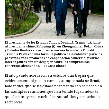
El presidente de los Estados Unidos, Donald J. Trump (d), junto
al presidente chino, Xi Jinping (i), en Zhongnanhai, Pekín. China
y Estados Unidos cerraron este viernes la visita de Donald
Trump a Pekín con una fórmula política de estabilidad para los
próximos años, promesas de cooperación comercial y varios
interrogantes aún sin despejar sobre los compromisos
concretos alcanzados. EFE/ Casa Blanca
El año pasado acordaron en octubre una tregua que
evidentemente sigue en curso, y aunque nada se firmó,
todo indica que se ha estado negociando con seriedad en
las múltiples reuniones que han tenido lugar, además
que disminuyeron mucho las zancadillas y acusaciones
reciprocas.