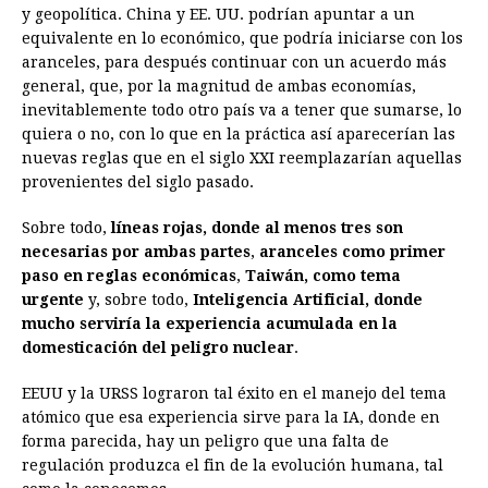
y geopolítica. China y EE. UU. podrían apuntar a un
equivalente en lo económico, que podría iniciarse con los
aranceles, para después continuar con un acuerdo más
general, que, por la magnitud de ambas economías,
inevitablemente todo otro país va a tener que sumarse, lo
quiera o no, con lo que en la práctica así aparecerían las
nuevas reglas que en el siglo XXI reemplazarían aquellas
provenientes del siglo pasado.
Sobre todo,
líneas rojas, donde al menos tres son
necesarias por ambas partes
,
aranceles como primer
paso en reglas económicas
,
Taiwán, como tema
urgente
y, sobre todo,
Inteligencia Artificial, donde
mucho serviría la experiencia acumulada en la
domesticación del peligro nuclear
.
EEUU y la URSS lograron tal éxito en el manejo del tema
atómico que esa experiencia sirve para la IA, donde en
forma parecida, hay un peligro que una falta de
regulación produzca el fin de la evolución humana, tal