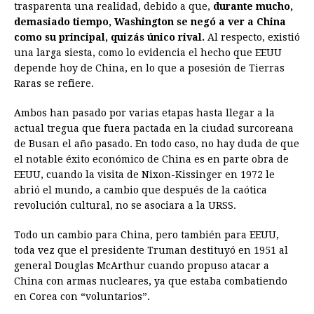
trasparenta una realidad, debido a que,
durante mucho,
demasiado tiempo, Washington se negó a ver a China
como su principal, quizás único rival.
Al respecto, existió
una larga siesta, como lo evidencia el hecho que EEUU
depende hoy de China, en lo que a posesión de Tierras
Raras se refiere.
Ambos han pasado por varias etapas hasta llegar a la
actual tregua que fuera pactada en la ciudad surcoreana
de Busan el año pasado. En todo caso, no hay duda de que
el notable éxito económico de China es en parte obra de
EEUU, cuando la visita de Nixon-Kissinger en 1972 le
abrió el mundo, a cambio que después de la caótica
revolución cultural, no se asociara a la URSS.
Todo un cambio para China, pero también para EEUU,
toda vez que el presidente Truman destituyó en 1951 al
general Douglas McArthur cuando propuso atacar a
China con armas nucleares, ya que estaba combatiendo
en Corea con “voluntarios”.