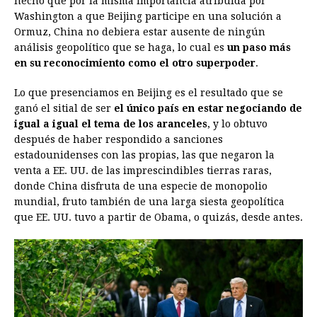
hecho que por la misma importancia atribuida por
Washington a que Beijing participe en una solución a
Ormuz, China no debiera estar ausente de ningún
análisis geopolítico que se haga, lo cual es
un paso más
en su reconocimiento como el otro superpoder
.
Lo que presenciamos en Beijing es el resultado que se
ganó el sitial de ser
el único país en estar negociando de
igual a igual el tema de los aranceles
, y lo obtuvo
después de haber respondido a sanciones
estadounidenses con las propias, las que negaron la
venta a EE. UU. de las imprescindibles tierras raras,
donde China disfruta de una especie de monopolio
mundial, fruto también de una larga siesta geopolítica
que EE. UU. tuvo a partir de Obama, o quizás, desde antes.