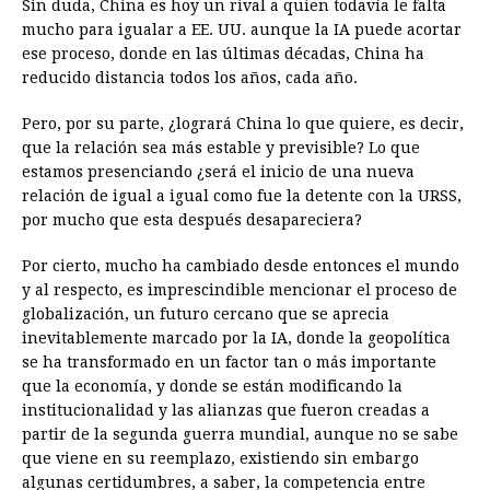
Sin duda, China es hoy un rival a quien todavía le falta
mucho para igualar a EE. UU. aunque la IA puede acortar
ese proceso, donde en las últimas décadas, China ha
reducido distancia todos los años, cada año.
Pero, por su parte, ¿logrará China lo que quiere, es decir,
que la relación sea más estable y previsible? Lo que
estamos presenciando ¿será el inicio de una nueva
relación de igual a igual como fue la detente con la URSS,
por mucho que esta después desapareciera?
Por cierto, mucho ha cambiado desde entonces el mundo
y al respecto, es imprescindible mencionar el proceso de
globalización, un futuro cercano que se aprecia
inevitablemente marcado por la IA, donde la geopolítica
se ha transformado en un factor tan o más importante
que la economía, y donde se están modificando la
institucionalidad y las alianzas que fueron creadas a
partir de la segunda guerra mundial, aunque no se sabe
que viene en su reemplazo, existiendo sin embargo
algunas certidumbres, a saber, la competencia entre