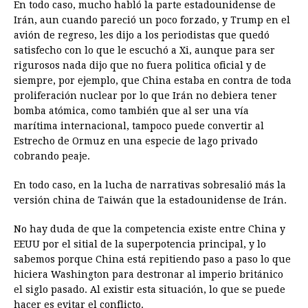
En todo caso, mucho habló la parte estadounidense de
Irán, aun cuando pareció un poco forzado, y Trump en el
avión de regreso, les dijo a los periodistas que quedó
satisfecho con lo que le escuchó a Xi, aunque para ser
rigurosos nada dijo que no fuera politica oficial y de
siempre, por ejemplo, que China estaba en contra de toda
proliferación nuclear por lo que Irán no debiera tener
bomba atómica, como también que al ser una vía
marítima internacional, tampoco puede convertir al
Estrecho de Ormuz en una especie de lago privado
cobrando peaje.
En todo caso, en la lucha de narrativas sobresalió más la
versión china de Taiwán que la estadounidense de Irán.
No hay duda de que la competencia existe entre China y
EEUU por el sitial de la superpotencia principal, y lo
sabemos porque China está repitiendo paso a paso lo que
hiciera Washington para destronar al imperio británico
el siglo pasado. Al existir esta situación, lo que se puede
hacer es evitar el conflicto.