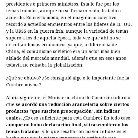
presidentes o primeros ministros. Esta lo fue por los
temas tratados, aunque no se firmara nada, tratado o
acuerdo. En cierto modo, en el imaginario colectivo
recordó a aquellos encuentros entre los lideres de EE. UU.
y la URSS en la guerra fría, aunque la variedad de temas
superó a los de aquella época, toda vez que ahí no se
discutían temas económicos ya que, a diferencia de
China, el comunismo soviético era un actor más bien
aislado del mercado mundial, además que en esos años
todavía no reinaba la globalización.
¿Qué se obtuvo? ¿Se consiguió algo o lo importante fue la
Cumbre misma?
Al día siguiente, el Ministerio chino de Comercio informó
que
se acordó una reducción arancelaria sobre ciertos
productos “que susciten preocupación”, sin indicar
cuales
. ¿Es eso suficiente para esta Cumbre? En todo caso,
aunque no hubo declaración final, si trascendieron los
temas tratados,
y lo que resalta con mayor nitidez es el