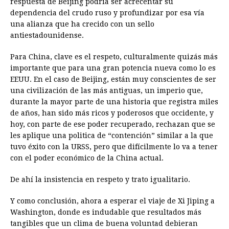
respuesta de Beijing podría ser acrecentar su
dependencia del crudo ruso y profundizar por esa vía
una alianza que ha crecido con un sello
antiestadounidense.
Para China, clave es el respeto, culturalmente quizás más
importante que para una gran potencia nueva como lo es
EEUU. En el caso de Beijing, están muy conscientes de ser
una civilización de las más antiguas, un imperio que,
durante la mayor parte de una historia que registra miles
de años, han sido más ricos y poderosos que occidente, y
hoy, con parte de ese poder recuperado, rechazan que se
les aplique una politica de “contención” similar a la que
tuvo éxito con la URSS, pero que difícilmente lo va a tener
con el poder económico de la China actual.
De ahí la insistencia en respeto y trato igualitario.
Y como conclusión, ahora a esperar el viaje de Xi Jiping a
Washington, donde es indudable que resultados más
tangibles que un clima de buena voluntad debieran