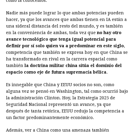
como la conocemos.
Nadie más puede lograr lo que ambas potencias pueden
hacer, ya que los avances que ambas tienen en IA están a
una sideral distancia del resto del mundo, y es también
en la conveniencia de ambas, toda vez que
no hay otro
avance tecnológico que tenga igual potencial para
definir por sí solo quien va a predominar en este siglo
,
competencia que también se expresa hoy en que China se
ha transformado en rival en la carrera espacial como
también
la doctrina militar china sitúa el dominio del
espacio como eje de futura supremacía bélica
.
Es innegable que China y EEUU socios no son, como
alguna vez se pensó en Washington, tal como ocurrió bajo
la administración Clinton. Hoy, la Estrategia 2025 de
Seguridad Nacional representó un avance, ya que
después de tanta retórica, EEUU redujo la competencia a
un factor predominantemente económico.
Además, ver a China como una amenaza también