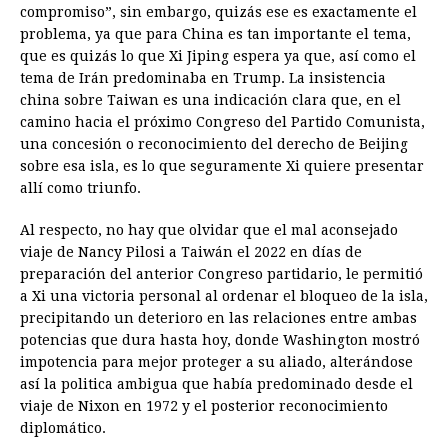
compromiso”, sin embargo, quizás ese es exactamente el
problema, ya que para China es tan importante el tema,
que es quizás lo que Xi Jiping espera ya que, así como el
tema de Irán predominaba en Trump. La insistencia
china sobre Taiwan es una indicación clara que, en el
camino hacia el próximo Congreso del Partido Comunista,
una concesión o reconocimiento del derecho de Beijing
sobre esa isla, es lo que seguramente Xi quiere presentar
allí como triunfo.
Al respecto, no hay que olvidar que el mal aconsejado
viaje de Nancy Pilosi a Taiwán el 2022 en días de
preparación del anterior Congreso partidario, le permitió
a Xi una victoria personal al ordenar el bloqueo de la isla,
precipitando un deterioro en las relaciones entre ambas
potencias que dura hasta hoy, donde Washington mostró
impotencia para mejor proteger a su aliado, alterándose
así la politica ambigua que había predominado desde el
viaje de Nixon en 1972 y el posterior reconocimiento
diplomático.