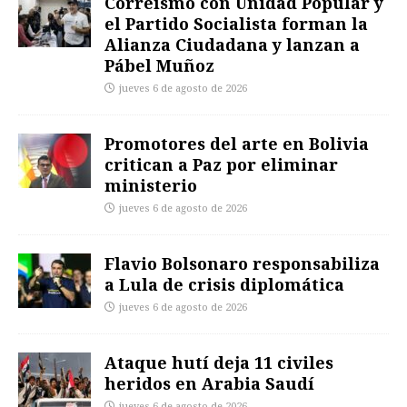
Correísmo con Unidad Popular y
el Partido Socialista forman la
Alianza Ciudadana y lanzan a
Pábel Muñoz
jueves 6 de agosto de 2026
Promotores del arte en Bolivia
critican a Paz por eliminar
ministerio
jueves 6 de agosto de 2026
Flavio Bolsonaro responsabiliza
a Lula de crisis diplomática
jueves 6 de agosto de 2026
Ataque hutí deja 11 civiles
heridos en Arabia Saudí
jueves 6 de agosto de 2026