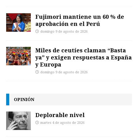
Fujimori mantiene un 60 % de
aprobación en el Perú
domingo 9 de agosto de 2026
Miles de ceutíes claman “Basta
ya” y exigen respuestas a España
y Europa
domingo 9 de agosto de 2026
OPINIÓN
Deplorable nivel
martes 4 de agosto de 2026