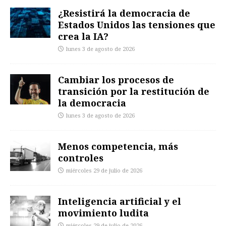
¿Resistirá la democracia de
Estados Unidos las tensiones que
crea la IA?
lunes 3 de agosto de 2026
Cambiar los procesos de
transición por la restitución de
la democracia
lunes 3 de agosto de 2026
Menos competencia, más
controles
miércoles 29 de julio de 2026
Inteligencia artificial y el
movimiento ludita
miércoles 29 de julio de 2026