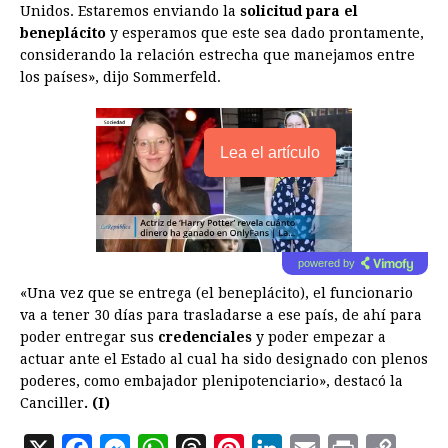
Unidos. Estaremos enviando la
solicitud para el
beneplácito
y esperamos que este sea dado prontamente,
considerando la relación estrecha que manejamos entre
los países», dijo Sommerfeld.
Lea el artículo
powered by
«Una vez que se entrega (el beneplácito), el funcionario
va a tener 30 días para trasladarse a ese país, de ahí para
poder entregar sus
credenciales
y poder empezar a
actuar ante el Estado al cual ha sido designado con plenos
poderes, como embajador plenipotenciario», destacó la
Canciller
. (I)