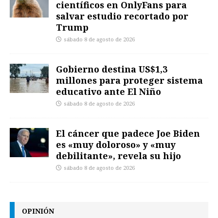
científicos en OnlyFans para
salvar estudio recortado por
Trump
sábado 8 de agosto de 2026
Gobierno destina US$1,3
millones para proteger sistema
educativo ante El Niño
sábado 8 de agosto de 2026
El cáncer que padece Joe Biden
es «muy doloroso» y «muy
debilitante», revela su hijo
sábado 8 de agosto de 2026
OPINIÓN