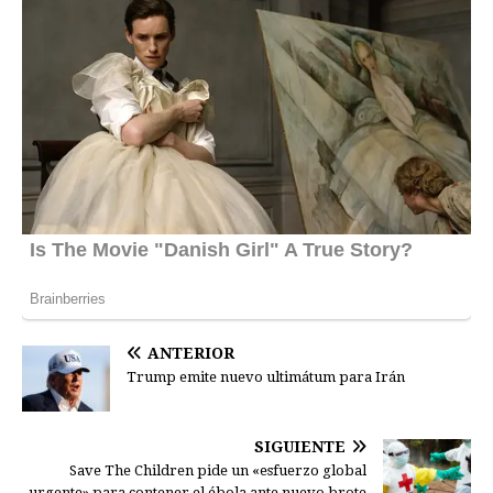
ANTERIOR
Trump emite nuevo ultimátum para Irán
SIGUIENTE
Save The Children pide un «esfuerzo global
urgente» para contener el ébola ante nuevo brote