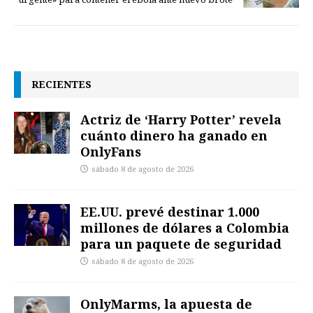
RECIENTES
Actriz de ‘Harry Potter’ revela
cuánto dinero ha ganado en
OnlyFans
sábado 8 de agosto de 2026
EE.UU. prevé destinar 1.000
millones de dólares a Colombia
para un paquete de seguridad
sábado 8 de agosto de 2026
OnlyMarms, la apuesta de