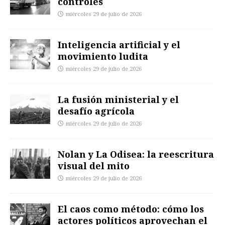
controles
miércoles 29 de julio de 2026
Inteligencia artificial y el
movimiento ludita
miércoles 29 de julio de 2026
La fusión ministerial y el
desafío agrícola
miércoles 29 de julio de 2026
Nolan y La Odisea: la reescritura
visual del mito
miércoles 29 de julio de 2026
El caos como método: cómo los
actores políticos aprovechan el