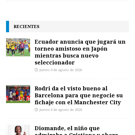
RECIENTES
Ecuador anuncia que jugará un
torneo amistoso en Japón
mientras busca nuevo
seleccionador
jueves 6 de agosto de 2026
Rodri da el visto bueno al
Barcelona para que negocie su
fichaje con el Manchester City
jueves 6 de agosto de 2026
Diomande, el niño que