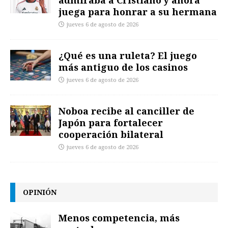
admiraba a Cristiano y ahora
juega para honrar a su hermana
jueves 6 de agosto de 2026
¿Qué es una ruleta? El juego
más antiguo de los casinos
jueves 6 de agosto de 2026
Noboa recibe al canciller de
Japón para fortalecer
cooperación bilateral
jueves 6 de agosto de 2026
OPINIÓN
Menos competencia, más