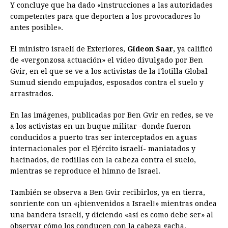
Y concluye que ha dado «instrucciones a las autoridades
competentes para que deporten a los provocadores lo
antes posible».
El ministro israelí de Exteriores,
Gideon Saar
, ya calificó
de «vergonzosa actuación» el vídeo divulgado por Ben
Gvir, en el que se ve a los activistas de la Flotilla Global
Sumud siendo empujados, esposados contra el suelo y
arrastrados.
En las imágenes, publicadas por Ben Gvir en redes, se ve
a los activistas en un buque militar -donde fueron
conducidos a puerto tras ser interceptados en aguas
internacionales por el Ejército israelí- maniatados y
hacinados, de rodillas con la cabeza contra el suelo,
mientras se reproduce el himno de Israel.
También se observa a Ben Gvir recibirlos, ya en tierra,
sonriente con un «¡bienvenidos a Israel!» mientras ondea
una bandera israelí, y diciendo «así es como debe ser» al
observar cómo los conducen con la cabeza gacha.