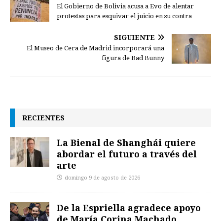
El Gobierno de Bolivia acusa a Evo de alentar
protestas para esquivar el juicio en su contra
SIGUIENTE
El Museo de Cera de Madrid incorporará una
figura de Bad Bunny
RECIENTES
La Bienal de Shanghái quiere
abordar el futuro a través del
arte
domingo 9 de agosto de 2026
De la Espriella agradece apoyo
de María Corina Machado