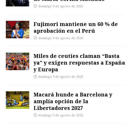
domingo 9 de agosto de 2026
Fujimori mantiene un 60 % de
aprobación en el Perú
domingo 9 de agosto de 2026
Miles de ceutíes claman “Basta
ya” y exigen respuestas a España
y Europa
domingo 9 de agosto de 2026
Macará hunde a Barcelona y
amplía opción de la
Libertadores 2027
domingo 9 de agosto de 2026