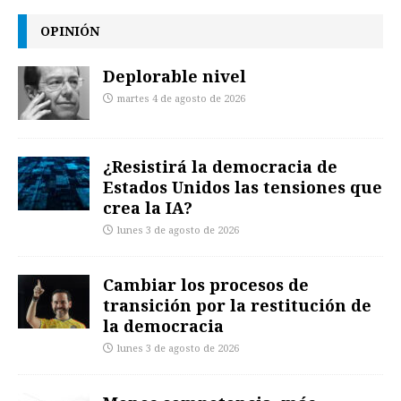
OPINIÓN
Deplorable nivel
martes 4 de agosto de 2026
¿Resistirá la democracia de
Estados Unidos las tensiones que
crea la IA?
lunes 3 de agosto de 2026
Cambiar los procesos de
transición por la restitución de
la democracia
lunes 3 de agosto de 2026