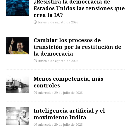
¿Resistirá la democracia de
Estados Unidos las tensiones que
crea la IA?
lunes 3 de agosto de 2026
Cambiar los procesos de
transición por la restitución de
la democracia
lunes 3 de agosto de 2026
Menos competencia, más
controles
miércoles 29 de julio de 2026
Inteligencia artificial y el
movimiento ludita
miércoles 29 de julio de 2026