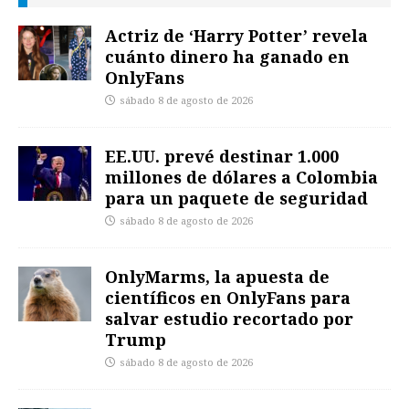
Actriz de ‘Harry Potter’ revela
cuánto dinero ha ganado en
OnlyFans
sábado 8 de agosto de 2026
EE.UU. prevé destinar 1.000
millones de dólares a Colombia
para un paquete de seguridad
sábado 8 de agosto de 2026
OnlyMarms, la apuesta de
científicos en OnlyFans para
salvar estudio recortado por
Trump
sábado 8 de agosto de 2026