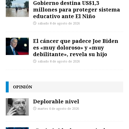
Gobierno destina US$1,3
millones para proteger sistema
educativo ante El Niño
sábado 8 de agosto de 2026
El cáncer que padece Joe Biden
es «muy doloroso» y «muy
debilitante», revela su hijo
sábado 8 de agosto de 2026
OPINIÓN
Deplorable nivel
martes 4 de agosto de 2026