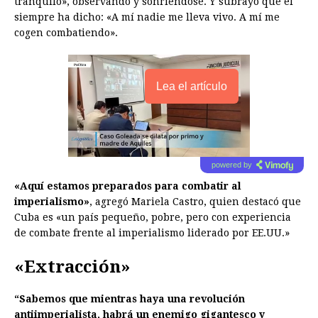
tranquilo», observando y sonriéndose. Y subrayó que él
siempre ha dicho: «A mí nadie me lleva vivo. A mí me
cogen combatiendo».
Lea el artículo
powered by
«Aquí estamos preparados para combatir al
imperialismo»
, agregó Mariela Castro, quien destacó que
Cuba es «un país pequeño, pobre, pero con experiencia
de combate frente al imperialismo liderado por EE.UU.»
«Extracción»
“Sabemos que mientras haya una revolución
antiimperialista, habrá un enemigo gigantesco y