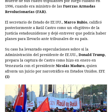
muerte de sus cuatro tripulantes por fuego cubano en
1996, cuando era ministro de las
Fuerzas Armadas
Revolucionarias (FAR)
.
El secretario de Estado de EE.UU.,
Marco Rubio
, calificó
posteriormente a Raúl Castro como un «fugitivo» de la
Justicia estadounidense y dejó entrever que podría haber
planes para llevarlo ante tribunales de su país.
Su caso ha levantado especulaciones sobre si la
Administración del presidente de EE.UU.,
Donald Trump
,
prepara la captura de Castro como hizo en enero en
Venezuela con el presidente
Nicolás Maduro
, quien
afronta un juicio por narcotráfico en Estados Unidos. EFE
(I)