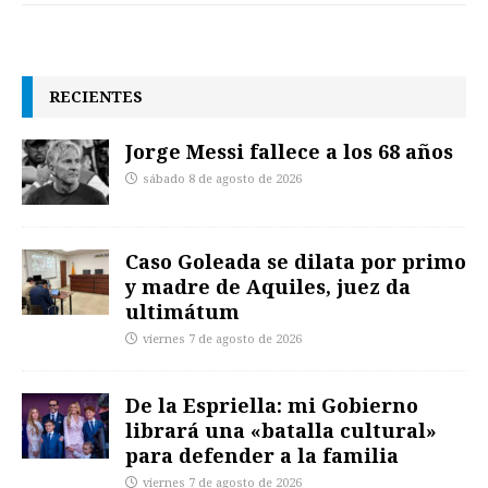
RECIENTES
Jorge Messi fallece a los 68 años
sábado 8 de agosto de 2026
Caso Goleada se dilata por primo
y madre de Aquiles, juez da
ultimátum
viernes 7 de agosto de 2026
De la Espriella: mi Gobierno
librará una «batalla cultural»
para defender a la familia
viernes 7 de agosto de 2026