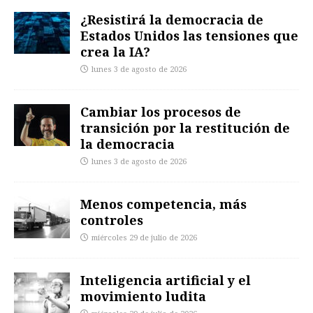
¿Resistirá la democracia de
Estados Unidos las tensiones que
crea la IA?
lunes 3 de agosto de 2026
Cambiar los procesos de
transición por la restitución de
la democracia
lunes 3 de agosto de 2026
Menos competencia, más
controles
miércoles 29 de julio de 2026
Inteligencia artificial y el
movimiento ludita