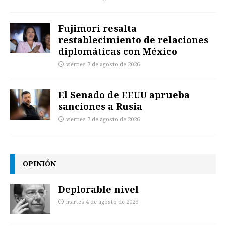
Fujimori resalta
restablecimiento de relaciones
diplomáticas con México
viernes 7 de agosto de 2026
El Senado de EEUU aprueba
sanciones a Rusia
viernes 7 de agosto de 2026
OPINIÓN
Deplorable nivel
martes 4 de agosto de 2026