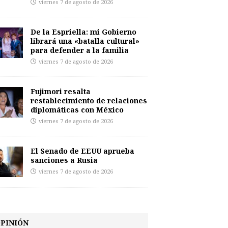
viernes 7 de agosto de 2026
De la Espriella: mi Gobierno
librará una «batalla cultural»
para defender a la familia
viernes 7 de agosto de 2026
Fujimori resalta
restablecimiento de relaciones
diplomáticas con México
viernes 7 de agosto de 2026
El Senado de EEUU aprueba
sanciones a Rusia
viernes 7 de agosto de 2026
PINIÓN