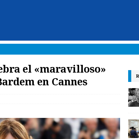
ebra el «maravilloso»
R
 Bardem en Cannes