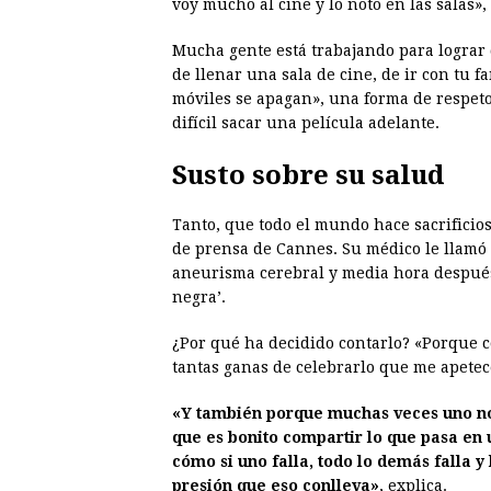
voy mucho al cine y lo noto en las salas», 
Mucha gente está trabajando para lograr q
de llenar una sala de cine, de ir con tu 
móviles se apagan», una forma de respeto
difícil sacar una película adelante.
Susto sobre su salud
Tanto, que todo el mundo hace sacrificio
de prensa de Cannes. Su médico le llamó 
aneurisma cerebral y media hora después
negra’.
¿Por qué ha decidido contarlo? «Porque co
tantas ganas de celebrarlo que me apetec
«Y también porque muchas veces uno no
que es bonito compartir lo que pasa en 
cómo si uno falla, todo lo demás falla y
presión que eso conlleva»
, explica.