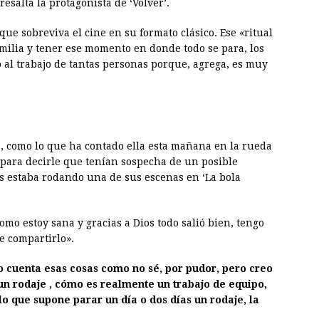
resalta la protagonista de ‘Volver’.
ue sobreviva el cine en su formato clásico. Ese «ritual
familia y tener ese momento en donde todo se para, los
 al trabajo de tantas personas porque, agrega, es muy
s, como lo que ha contado ella esta mañana en la rueda
para decirle que tenían sospecha de un posible
 estaba rodando una de sus escenas en ‘La bola
mo estoy sana y gracias a Dios todo salió bien, tengo
e compartirlo».
 cuenta esas cosas como no sé, por pudor, pero creo
un rodaje , cómo es realmente un trabajo de equipo,
 lo que supone parar un día o dos días un rodaje, la