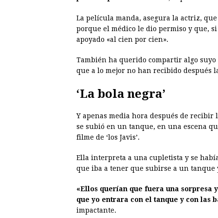
La película manda, asegura la actriz, qu
porque el médico le dio permiso y que, si
apoyado «al cien por cien».
También ha querido compartir algo suyo 
que a lo mejor no han recibido después la
‘La bola negra’
Y apenas media hora después de recibir l
se subió en un tanque, en una escena qu
filme de ‘los Javis’.
Ella interpreta a una cupletista y se hab
que iba a tener que subirse a un tanque y
«Ellos querían que fuera una sorpresa y
que yo entrara con el tanque y con las b
impactante.