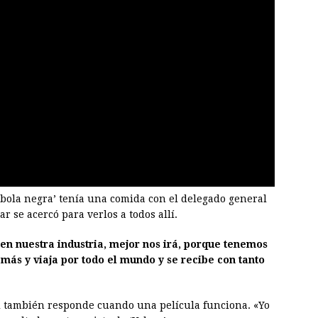
 bola negra’ tenía una comida con el delegado general
ar se acercó para verlos a todos allí.
n nuestra industria, mejor nos irá, porque tenemos
más y viaja por todo el mundo y se recibe con tanto
 también responde cuando una película funciona. «Yo