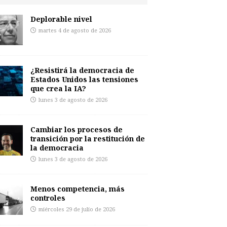
Deplorable nivel
martes 4 de agosto de 2026
¿Resistirá la democracia de
Estados Unidos las tensiones
que crea la IA?
lunes 3 de agosto de 2026
Cambiar los procesos de
transición por la restitución de
la democracia
lunes 3 de agosto de 2026
Menos competencia, más
controles
miércoles 29 de julio de 2026