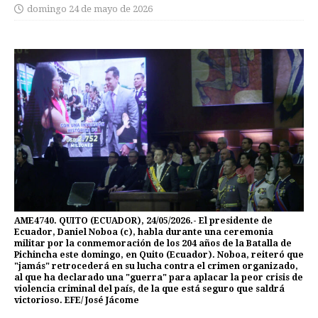
domingo 24 de mayo de 2026
AME4740. QUITO (ECUADOR), 24/05/2026.- El presidente de
Ecuador, Daniel Noboa (c), habla durante una ceremonia
militar por la conmemoración de los 204 años de la Batalla de
Pichincha este domingo, en Quito (Ecuador). Noboa, reiteró que
"jamás" retrocederá en su lucha contra el crimen organizado,
al que ha declarado una "guerra" para aplacar la peor crisis de
violencia criminal del país, de la que está seguro que saldrá
victorioso. EFE/ José Jácome