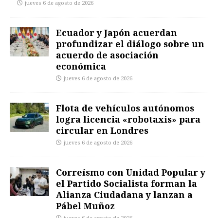
jueves 6 de agosto de 2026
Ecuador y Japón acuerdan
profundizar el diálogo sobre un
acuerdo de asociación
económica
jueves 6 de agosto de 2026
Flota de vehículos autónomos
logra licencia «robotaxis» para
circular en Londres
jueves 6 de agosto de 2026
Correísmo con Unidad Popular y
el Partido Socialista forman la
Alianza Ciudadana y lanzan a
Pábel Muñoz