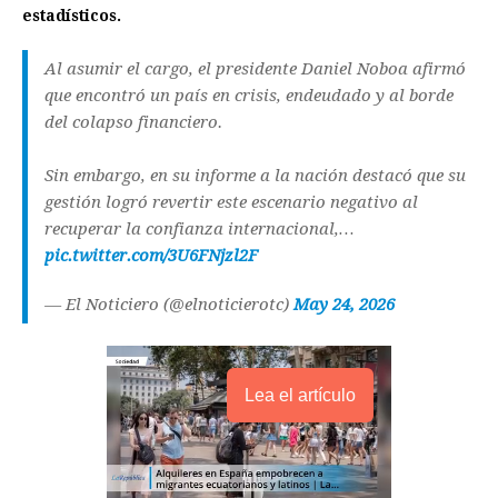
estadísticos.
Al asumir el cargo, el presidente Daniel Noboa afirmó
que encontró un país en crisis, endeudado y al borde
del colapso financiero.
Sin embargo, en su informe a la nación destacó que su
gestión logró revertir este escenario negativo al
recuperar la confianza internacional,…
pic.twitter.com/3U6FNjzl2F
— El Noticiero (@elnoticierotc)
May 24, 2026
Lea el artículo