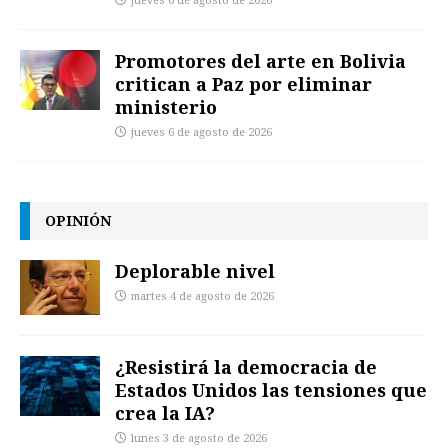
jueves 6 de agosto de 2026
Promotores del arte en Bolivia
critican a Paz por eliminar
ministerio
jueves 6 de agosto de 2026
OPINIÓN
Deplorable nivel
martes 4 de agosto de 2026
¿Resistirá la democracia de
Estados Unidos las tensiones que
crea la IA?
lunes 3 de agosto de 2026