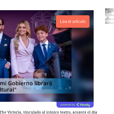
Lea el artículo
powered by
The Victoria, vinculado al icónico teatro, acogerá el día