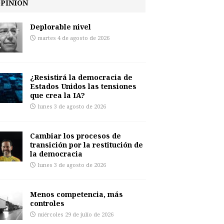
PINIÓN
Deplorable nivel
martes 4 de agosto de 2026
¿Resistirá la democracia de
Estados Unidos las tensiones
que crea la IA?
lunes 3 de agosto de 2026
Cambiar los procesos de
transición por la restitución de
la democracia
lunes 3 de agosto de 2026
Menos competencia, más
controles
miércoles 29 de julio de 2026