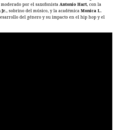
o moderado por el saxofonista
Antonio Hart
, con la
 Jr.
, sobrino del músico, y la académica
Monica L.
esarrollo del género y su impacto en el hip hop y el