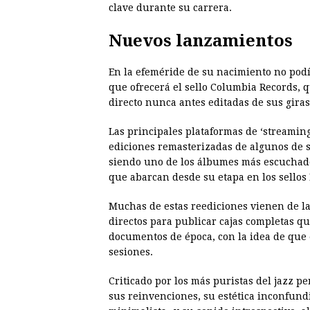
clave durante su carrera.
Nuevos lanzamientos
En la efeméride de su nacimiento no podí
que ofrecerá el sello Columbia Records, 
directo nunca antes editadas de sus giras 
Las principales plataformas de ‘streaming
ediciones remasterizadas de algunos de s
siendo uno de los álbumes más escuchados
que abarcan desde su etapa en los sellos 
Muchas de estas reediciones vienen de l
directos para publicar cajas completas qu
documentos de época, con la idea de que e
sesiones.
Criticado por los más puristas del jazz pe
sus reinvenciones, su estética inconfundi