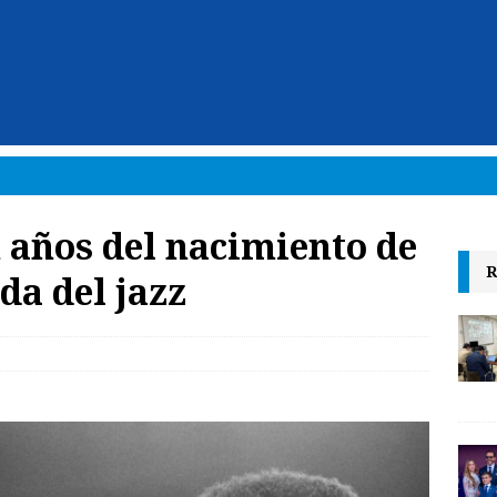
 años del nacimiento de
R
da del jazz