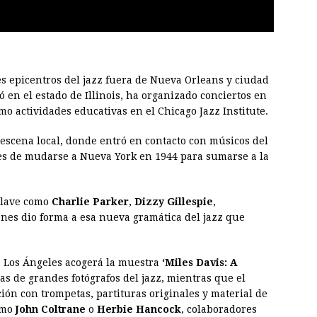
s epicentros del jazz fuera de Nueva Orleans y ciudad
ó en el estado de Illinois, ha organizado conciertos en
o actividades educativas en el Chicago Jazz Institute.
 escena local, donde entró en contacto con músicos del
es de mudarse a Nueva York en 1944 para sumarse a la
 clave como
Charlie Parker
,
Dizzy Gillespie
,
enes dio forma a esa nueva gramática del jazz que
e Los Ángeles acogerá la muestra
‘Miles Davis: A
as de grandes fotógrafos del jazz, mientras que el
n con trompetas, partituras originales y material de
omo
John Coltrane
o
Herbie Hancock
, colaboradores