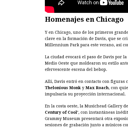
Homenajes en Chicago
Y en Chicago, uno de los primeros grande
clave en la formación de Davis, que se cri
Millennium Park para este verano, así com
La ciudad evocará el paso de Davis por la
Medio Oeste que moldearon su estilo ant
efervescente escena del bebop.
Allí, Davis entró en contacto con figuras
Thelonious Monk
y
Max Roach
, con qui
impulsaría su proyección internacional.
En la costa oeste, la Musichead Gallery d
Century of Cool’
, con instantáneas inédit
Grammy Museum presentará otra exposició
sesiones de grabación junto a músicos c