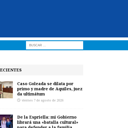
ECIENTES
Caso Goleada se dilata por
primo y madre de Aquiles, juez
da ultimátum
viernes 7 de agosto de 2026
De la Espriella: mi Gobierno
librará una «batalla cultural»
para defender a la familia