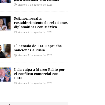
viernes 7 de agosto de 2026
Fujimori resalta
restablecimiento de relaciones
diplomáticas con México
viernes 7 de agosto de 2026
El Senado de EEUU aprueba
sanciones a Rusia
viernes 7 de agosto de 2026
Lula culpa a Marco Rubio por
el conflicto comercial con
EEUU
viernes 7 de agosto de 2026