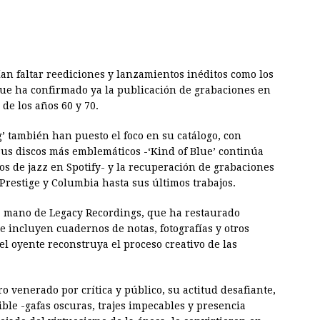
an faltar reediciones y lanzamientos inéditos como los
que ha confirmado ya la publicación de grabaciones en
de los años 60 y 70.
’ también han puesto el foco en su catálogo, con
us discos más emblemáticos -‘Kind of Blue’ continúa
 de jazz en Spotify- y la recuperación de grabaciones
Prestige y Columbia hasta sus últimos trabajos.
a mano de Legacy Recordings, que ha restaurado
e incluyen cuadernos de notas, fotografías y otros
l oyente reconstruya el proceso creativo de las
ro venerado por crítica y público, su actitud desafiante,
ble -gafas oscuras, trajes impecables y presencia