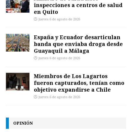
inspecciones a centros de salud
en Quito
jueves 6 de agosto de 2026
España y Ecuador desarticulan
banda que enviaba droga desde
Guayaquil a Málaga
jueves 6 de agosto de 2026
Miembros de Los Lagartos
fueron capturados, tenían como
objetivo expandirse a Chile
jueves 6 de agosto de 2026
OPINIÓN