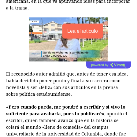
americana, en la que va apuntando ideas para incorporar
a la trama.
Lea el artículo
powered by
El reconocido autor admitió que, antes de tener esa idea,
había decidido poner punto y final a su carrera como
novelista y ser «feliz» con sus artículos en la prensa
sobre política estadounidense.
«Pero cuando pueda, me pondré a escribir y si vivo lo
suficiente para acabarla, pues la publicaré»
, apuntó el
escritor, quien también avanzó que en la historia se
colará el mundo «lleno de comedia» del campus
universitario de la universidad de Columbia, donde fue