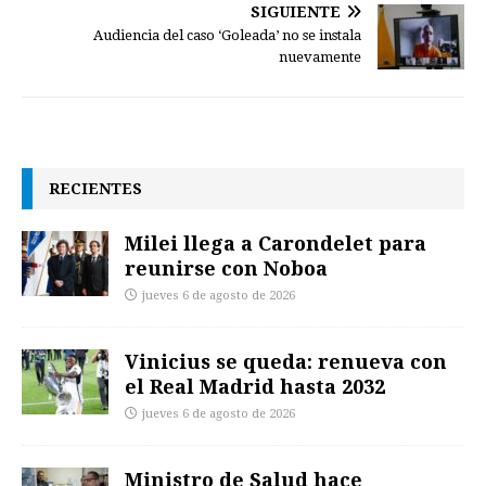
SIGUIENTE
Audiencia del caso ‘Goleada’ no se instala
nuevamente
RECIENTES
Milei llega a Carondelet para
reunirse con Noboa
jueves 6 de agosto de 2026
Vinicius se queda: renueva con
el Real Madrid hasta 2032
jueves 6 de agosto de 2026
Ministro de Salud hace