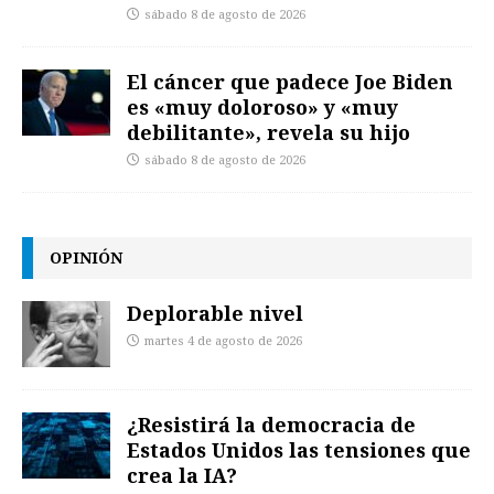
sábado 8 de agosto de 2026
El cáncer que padece Joe Biden
es «muy doloroso» y «muy
debilitante», revela su hijo
sábado 8 de agosto de 2026
OPINIÓN
Deplorable nivel
martes 4 de agosto de 2026
¿Resistirá la democracia de
Estados Unidos las tensiones que
crea la IA?