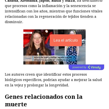
Canadá
,
Alemania
,
Japón
,
Rusia
y
Suiza
, ha descubierto
que procesos como la inflamación y la senescencia se
intensifican con los años, mientras que funciones vitales
relacionadas con la regeneración de tejidos tienden a
disminuir.
Lea el artículo
powered by
Los autores creen que identificar estos procesos
biológicos específicos, podrían ayudar a mejorar la salud
en la vejez y prolongar la longevidad.
Genes relacionados con la
muerte