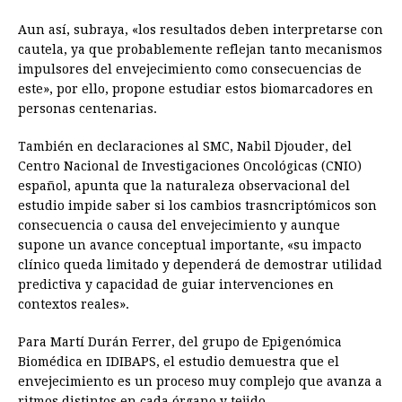
Aun así, subraya, «los resultados deben interpretarse con
cautela, ya que probablemente reflejan tanto mecanismos
impulsores del envejecimiento como consecuencias de
este», por ello, propone estudiar estos biomarcadores en
personas centenarias.
También en declaraciones al SMC, Nabil Djouder, del
Centro Nacional de Investigaciones Oncológicas (CNIO)
español, apunta que la naturaleza observacional del
estudio impide saber si los cambios trasncriptómicos son
consecuencia o causa del envejecimiento y aunque
supone un avance conceptual importante, «su impacto
clínico queda limitado y dependerá de demostrar utilidad
predictiva y capacidad de guiar intervenciones en
contextos reales».
Para Martí Durán Ferrer, del grupo de Epigenómica
Biomédica en IDIBAPS, el estudio demuestra que el
envejecimiento es un proceso muy complejo que avanza a
ritmos distintos en cada órgano y tejido.