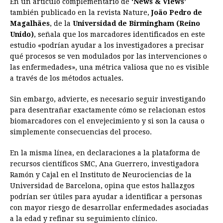
En un artículo complementario de
‘News & Views’
también publicado en la revista Nature,
João Pedro de
Magalhães
, de la
Universidad de Birmingham (Reino
Unido)
, señala que los marcadores identificados en este
estudio «podrían ayudar a los investigadores a precisar
qué procesos se ven modulados por las intervenciones o
las enfermedades», una métrica valiosa que no es visible
a través de los métodos actuales.
Sin embargo, advierte, es necesario seguir investigando
para desentrañar exactamente cómo se relacionan estos
biomarcadores con el envejecimiento y si son la causa o
simplemente consecuencias del proceso.
En la misma línea, en declaraciones a la plataforma de
recursos científicos SMC, Ana Guerrero, investigadora
Ramón y Cajal en el Instituto de Neurociencias de la
Universidad de Barcelona, opina que estos hallazgos
podrían ser útiles para ayudar a identificar a personas
con mayor riesgo de desarrollar enfermedades asociadas
a la edad y refinar su seguimiento clínico.