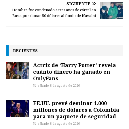
SIGUIENTE
Hombre fue condenado a tres años de cárcel en
Rusia por donar 50 dólares al fondo de Navalni
RECIENTES
Actriz de ‘Harry Potter’ revela
cuánto dinero ha ganado en
OnlyFans
sábado 8 de agosto de 2026
EE.UU. prevé destinar 1.000
millones de dólares a Colombia
para un paquete de seguridad
sábado 8 de agosto de 2026