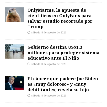
OnlyMarms, la apuesta de
científicos en OnlyFans para
salvar estudio recortado por
Trump
sábado 8 de agosto de 2026
Gobierno destina US$1,3
millones para proteger sistema
educativo ante El Niño
sábado 8 de agosto de 2026
El cáncer que padece Joe Biden
es «muy doloroso» y «muy
debilitante», revela su hijo
sábado 8 de agosto de 2026