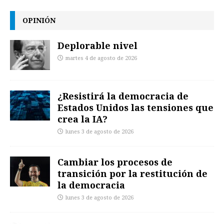
OPINIÓN
Deplorable nivel
martes 4 de agosto de 2026
¿Resistirá la democracia de
Estados Unidos las tensiones que
crea la IA?
lunes 3 de agosto de 2026
Cambiar los procesos de
transición por la restitución de
la democracia
lunes 3 de agosto de 2026