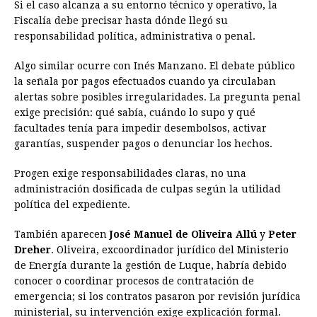
Si el caso alcanza a su entorno técnico y operativo, la
Fiscalía debe precisar hasta dónde llegó su
responsabilidad política, administrativa o penal.
Algo similar ocurre con Inés Manzano. El debate público
la señala por pagos efectuados cuando ya circulaban
alertas sobre posibles irregularidades. La pregunta penal
exige precisión: qué sabía, cuándo lo supo y qué
facultades tenía para impedir desembolsos, activar
garantías, suspender pagos o denunciar los hechos.
Progen exige responsabilidades claras, no una
administración dosificada de culpas según la utilidad
política del expediente.
También aparecen
José Manuel de Oliveira Allú
y
Peter
Dreher
. Oliveira, excoordinador jurídico del Ministerio
de Energía durante la gestión de Luque, habría debido
conocer o coordinar procesos de contratación de
emergencia; si los contratos pasaron por revisión jurídica
ministerial, su intervención exige explicación formal.