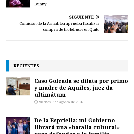
Bunny
SIGUIENTE
Comisión de la Asmablea aprueba fiscalizar
compra de trolebuses en Quito
RECIENTES
Caso Goleada se dilata por primo
y madre de Aquiles, juez da
ultimátum
viernes 7 de agosto de 2026
De la Espriella: mi Gobierno
librará una «batalla cultural»