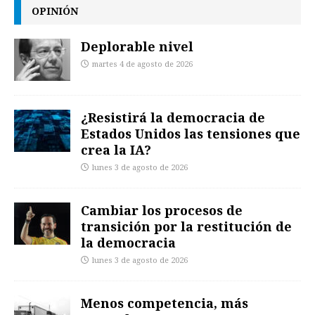
OPINIÓN
Deplorable nivel
martes 4 de agosto de 2026
¿Resistirá la democracia de
Estados Unidos las tensiones que
crea la IA?
lunes 3 de agosto de 2026
Cambiar los procesos de
transición por la restitución de
la democracia
lunes 3 de agosto de 2026
Menos competencia, más