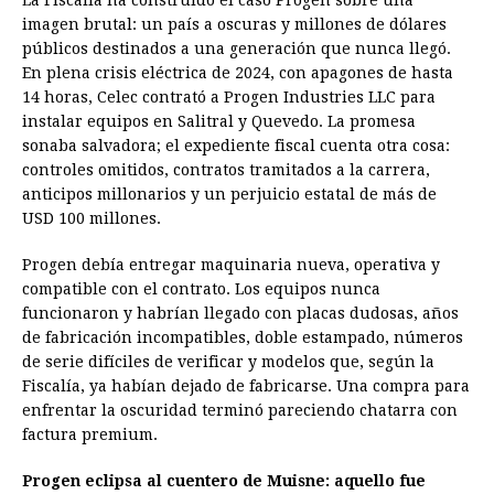
La Fiscalía ha construido el caso Progen sobre una
imagen brutal: un país a oscuras y millones de dólares
públicos destinados a una generación que nunca llegó.
En plena crisis eléctrica de 2024, con apagones de hasta
14 horas, Celec contrató a Progen Industries LLC para
instalar equipos en Salitral y Quevedo. La promesa
sonaba salvadora; el expediente fiscal cuenta otra cosa:
controles omitidos, contratos tramitados a la carrera,
anticipos millonarios y un perjuicio estatal de más de
USD 100 millones.
Progen debía entregar maquinaria nueva, operativa y
compatible con el contrato. Los equipos nunca
funcionaron y habrían llegado con placas dudosas, años
de fabricación incompatibles, doble estampado, números
de serie difíciles de verificar y modelos que, según la
Fiscalía, ya habían dejado de fabricarse. Una compra para
enfrentar la oscuridad terminó pareciendo chatarra con
factura premium.
Progen eclipsa al cuentero de Muisne: aquello fue