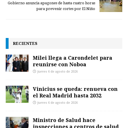
Gobierno anuncia apagones de hasta cuatro horas
para prevenir cortes por El Niño
RECIENTES
Milei llega a Carondelet para
reunirse con Noboa
jueves 6 de agosto de 2026
Vinicius se queda: renueva con
el Real Madrid hasta 2032
jueves 6 de agosto de 2026
Ministro de Salud hace
inspecciones a centros de salud