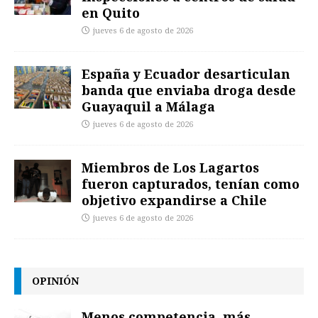
en Quito
jueves 6 de agosto de 2026
España y Ecuador desarticulan
banda que enviaba droga desde
Guayaquil a Málaga
jueves 6 de agosto de 2026
Miembros de Los Lagartos
fueron capturados, tenían como
objetivo expandirse a Chile
jueves 6 de agosto de 2026
OPINIÓN
Menos competencia, más