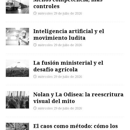
controles
miércoles 29 de julio de 2026
Inteligencia artificial y el
movimiento ludita
miércoles 29 de julio de 2026
La fusión ministerial y el
desafío agrícola
miércoles 29 de julio de 2026
Nolan y La Odisea: la reescritura
visual del mito
miércoles 29 de julio de 2026
El caos como método: cómo los