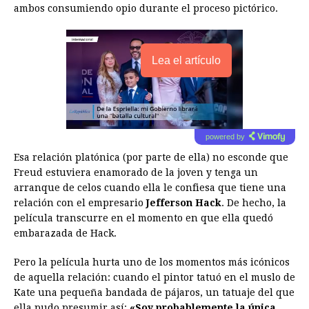
ambos consumiendo opio durante el proceso pictórico.
Lea el artículo
powered by
Esa relación platónica (por parte de ella) no esconde que
Freud estuviera enamorado de la joven y tenga un
arranque de celos cuando ella le confiesa que tiene una
relación con el empresario
Jefferson Hack
. De hecho, la
película transcurre en el momento en que ella quedó
embarazada de Hack.
Pero la película hurta uno de los momentos más icónicos
de aquella relación: cuando el pintor tatuó en el muslo de
Kate una pequeña bandada de pájaros, un tatuaje del que
ella pudo presumir así:
«Soy probablemente la única