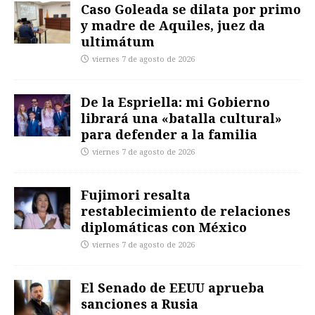
Caso Goleada se dilata por primo
y madre de Aquiles, juez da
ultimátum
viernes 7 de agosto de 2026
De la Espriella: mi Gobierno
librará una «batalla cultural»
para defender a la familia
viernes 7 de agosto de 2026
Fujimori resalta
restablecimiento de relaciones
diplomáticas con México
viernes 7 de agosto de 2026
El Senado de EEUU aprueba
sanciones a Rusia