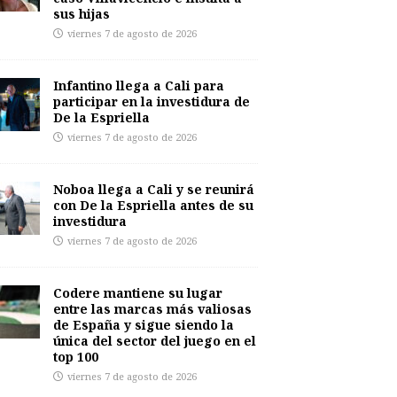
sus hijas
viernes 7 de agosto de 2026
Infantino llega a Cali para
participar en la investidura de
De la Espriella
viernes 7 de agosto de 2026
Noboa llega a Cali y se reunirá
con De la Espriella antes de su
investidura
viernes 7 de agosto de 2026
Codere mantiene su lugar
entre las marcas más valiosas
de España y sigue siendo la
única del sector del juego en el
top 100
viernes 7 de agosto de 2026