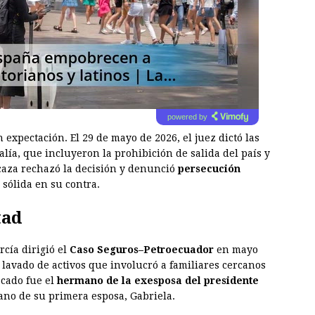
powered by
 expectación. El 29 de mayo de 2026, el juez dictó las
alía, que incluyeron la prohibición de salida del país y
caza rechazó la decisión y denunció
persecución
sólida en su contra.
tad
rcía dirigió el
Caso Seguros–Petroecuador
en mayo
 lavado de activos que involucró a familiares cercanos
acado fue el
hermano de la exesposa del presidente
no de su primera esposa, Gabriela.