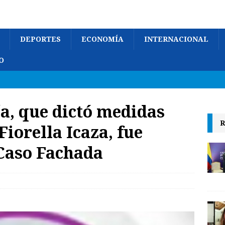
DEPORTES
ECONOMÍA
INTERNACIONAL
O
ía, que dictó medidas
R
Fiorella Icaza, fue
Caso Fachada