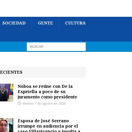
SOCIEDAD
GENTE
CULTURA
ECIENTES
Noboa se reúne con De la
Espriella a poco de su
juramento como presidente
viernes 7 de agosto de 2026
Esposa de José Serrano
irrumpe en audiencia por el
caso Villavicencio e insulta a