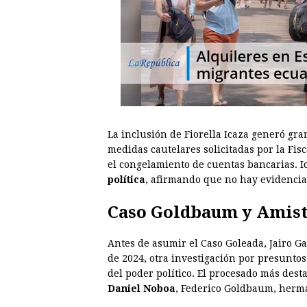
00:00
/
01:00
larepublica
La inclusión de Fiorella Icaza generó gran
medidas cautelares solicitadas por la Fisc
el congelamiento de cuentas bancarias. I
política
, afirmando que no hay evidencia 
Caso Goldbaum y Amis
Antes de asumir el Caso Goleada, Jairo Ga
de 2024, otra investigación por presuntos
del poder político. El procesado más dest
Daniel Noboa
, Federico Goldbaum, herma