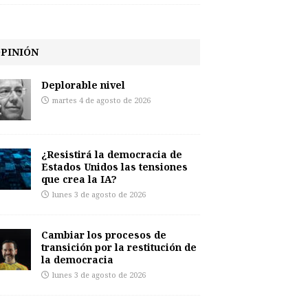
PINIÓN
Deplorable nivel
martes 4 de agosto de 2026
¿Resistirá la democracia de
Estados Unidos las tensiones
que crea la IA?
lunes 3 de agosto de 2026
Cambiar los procesos de
transición por la restitución de
la democracia
lunes 3 de agosto de 2026