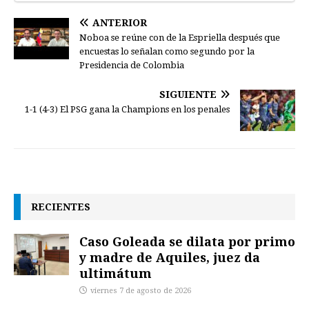
ANTERIOR
Noboa se reúne con de la Espriella después que
encuestas lo señalan como segundo por la
Presidencia de Colombia
SIGUIENTE
1-1 (4-3) El PSG gana la Champions en los penales
RECIENTES
Caso Goleada se dilata por primo
y madre de Aquiles, juez da
ultimátum
viernes 7 de agosto de 2026