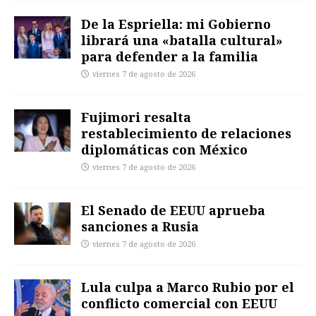
De la Espriella: mi Gobierno
librará una «batalla cultural»
para defender a la familia
viernes 7 de agosto de 2026
Fujimori resalta
restablecimiento de relaciones
diplomáticas con México
viernes 7 de agosto de 2026
El Senado de EEUU aprueba
sanciones a Rusia
viernes 7 de agosto de 2026
Lula culpa a Marco Rubio por el
conflicto comercial con EEUU