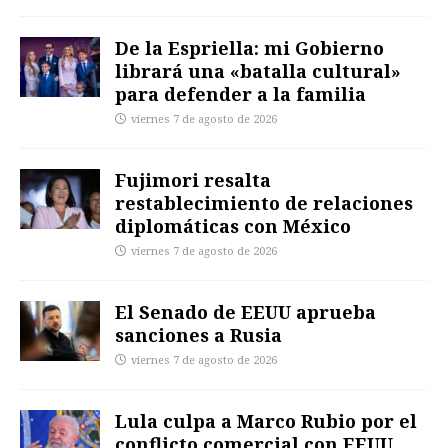
De la Espriella: mi Gobierno
librará una «batalla cultural»
para defender a la familia
viernes 7 de agosto de 2026
Fujimori resalta
restablecimiento de relaciones
diplomáticas con México
viernes 7 de agosto de 2026
El Senado de EEUU aprueba
sanciones a Rusia
viernes 7 de agosto de 2026
Lula culpa a Marco Rubio por el
conflicto comercial con EEUU