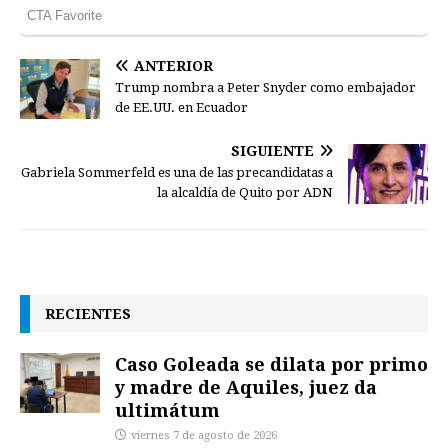
ANTERIOR
Trump nombra a Peter Snyder como embajador
de EE.UU. en Ecuador
SIGUIENTE
Gabriela Sommerfeld es una de las precandidatas a
la alcaldía de Quito por ADN
RECIENTES
Caso Goleada se dilata por primo
y madre de Aquiles, juez da
ultimátum
viernes 7 de agosto de 2026