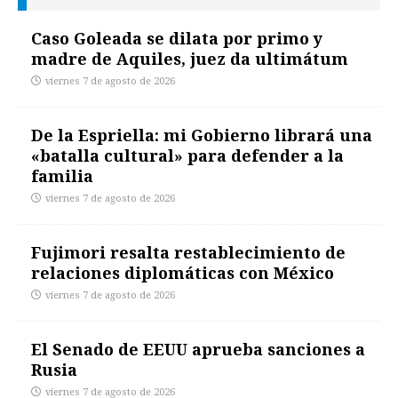
Caso Goleada se dilata por primo y
madre de Aquiles, juez da ultimátum
viernes 7 de agosto de 2026
De la Espriella: mi Gobierno librará una
«batalla cultural» para defender a la
familia
viernes 7 de agosto de 2026
Fujimori resalta restablecimiento de
relaciones diplomáticas con México
viernes 7 de agosto de 2026
El Senado de EEUU aprueba sanciones a
Rusia
viernes 7 de agosto de 2026