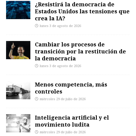
¿Resistirá la democracia de
Estados Unidos las tensiones que
crea la IA?
lunes 3 de agosto de 2026
Cambiar los procesos de
transición por la restitución de
la democracia
lunes 3 de agosto de 2026
Menos competencia, más
controles
miércoles 29 de julio de 2026
Inteligencia artificial y el
movimiento ludita
miércoles 29 de julio de 2026