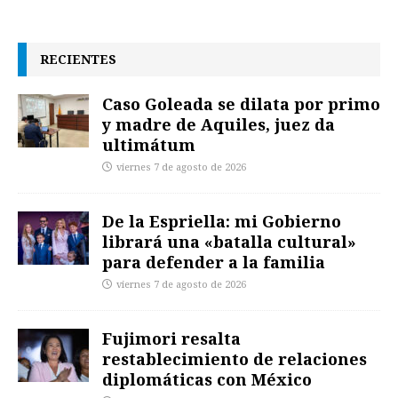
RECIENTES
Caso Goleada se dilata por primo
y madre de Aquiles, juez da
ultimátum
viernes 7 de agosto de 2026
De la Espriella: mi Gobierno
librará una «batalla cultural»
para defender a la familia
viernes 7 de agosto de 2026
Fujimori resalta
restablecimiento de relaciones
diplomáticas con México