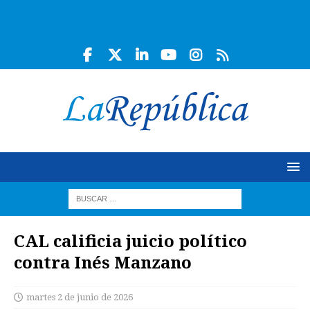
CAL calificia juicio político
contra Inés Manzano
martes 2 de junio de 2026