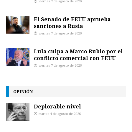
viernes 7 de agosto de 2026
El Senado de EEUU aprueba
sanciones a Rusia
viernes 7 de agosto de 2026
Lula culpa a Marco Rubio por el
conflicto comercial con EEUU
viernes 7 de agosto de 2026
OPINIÓN
Deplorable nivel
martes 4 de agosto de 2026