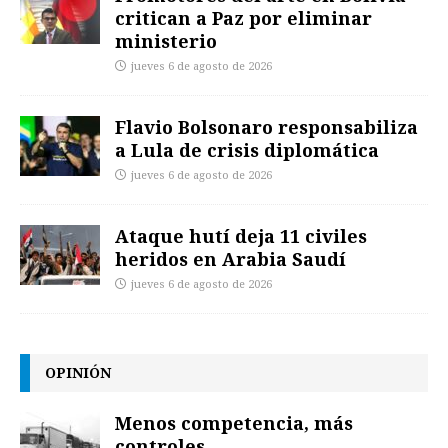
critican a Paz por eliminar
ministerio
jueves 6 de agosto de 2026
Flavio Bolsonaro responsabiliza
a Lula de crisis diplomática
jueves 6 de agosto de 2026
Ataque hutí deja 11 civiles
heridos en Arabia Saudí
jueves 6 de agosto de 2026
OPINIÓN
Menos competencia, más
controles