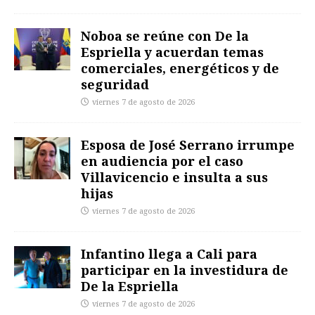
Noboa se reúne con De la
Espriella y acuerdan temas
comerciales, energéticos y de
seguridad
viernes 7 de agosto de 2026
Esposa de José Serrano irrumpe
en audiencia por el caso
Villavicencio e insulta a sus
hijas
viernes 7 de agosto de 2026
Infantino llega a Cali para
participar en la investidura de
De la Espriella
viernes 7 de agosto de 2026