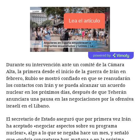
Lea el artículo
powered by
Durante su intervención ante un comité de la Cámara
Alta, la primera desde el inicio de la guerra de Irán en
febrero, Rubio se mostró confiado en que se reanudarán
los contactos con Irán y se pueda alcanzar un acuerdo
nuclear en los próximos días, después de que Teherán
anunciara una pausa en las negociaciones por la ofensiva
israelí en el Líbano.
El secretario de Estado aseguró que por primera vez Irán
ha aceptado «negociar aspectos sobre su programa
nuclear», algo a lo que se negaba hace un mes, y señaló
que «podría concretarse hoy, mañana o en la próxima