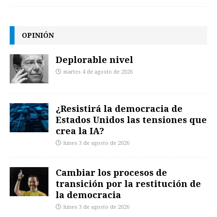
OPINIÓN
Deplorable nivel
martes 4 de agosto de 2026
¿Resistirá la democracia de
Estados Unidos las tensiones que
crea la IA?
lunes 3 de agosto de 2026
Cambiar los procesos de
transición por la restitución de
la democracia
lunes 3 de agosto de 2026