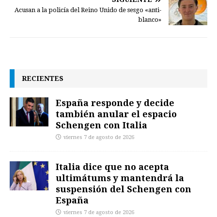
Acusan a la policía del Reino Unido de sesgo «anti-
blanco»
RECIENTES
España responde y decide
también anular el espacio
Schengen con Italia
viernes 7 de agosto de 2026
Italia dice que no acepta
ultimátums y mantendrá la
suspensión del Schengen con
España
viernes 7 de agosto de 2026