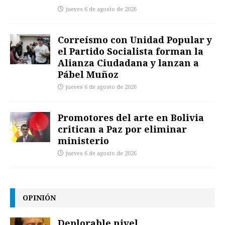
jueves 6 de agosto de 2026
Correísmo con Unidad Popular y
el Partido Socialista forman la
Alianza Ciudadana y lanzan a
Pábel Muñoz
jueves 6 de agosto de 2026
Promotores del arte en Bolivia
critican a Paz por eliminar
ministerio
jueves 6 de agosto de 2026
OPINIÓN
Deplorable nivel