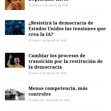
martes 4 de agosto de 2026
¿Resistirá la democracia de
Estados Unidos las tensiones que
crea la IA?
lunes 3 de agosto de 2026
Cambiar los procesos de
transición por la restitución de
la democracia
lunes 3 de agosto de 2026
Menos competencia, más
controles
miércoles 29 de julio de 2026