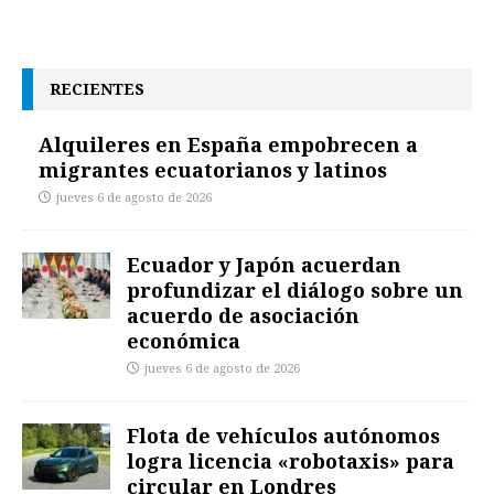
RECIENTES
Alquileres en España empobrecen a
migrantes ecuatorianos y latinos
jueves 6 de agosto de 2026
Ecuador y Japón acuerdan
profundizar el diálogo sobre un
acuerdo de asociación
económica
jueves 6 de agosto de 2026
Flota de vehículos autónomos
logra licencia «robotaxis» para
circular en Londres