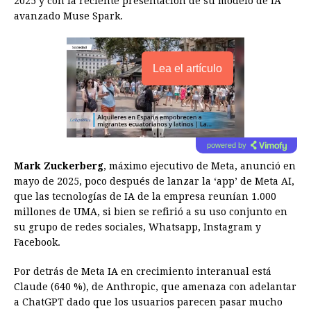
2025 y con la reciente presentación de su modelo de IA
avanzado Muse Spark.
Lea el artículo
powered by
Mark Zuckerberg
, máximo ejecutivo de Meta, anunció en
mayo de 2025, poco después de lanzar la ‘app’ de Meta AI,
que las tecnologías de IA de la empresa reunían 1.000
millones de UMA, si bien se refirió a su uso conjunto en
su grupo de redes sociales, Whatsapp, Instagram y
Facebook.
Por detrás de Meta IA en crecimiento interanual está
Claude (640 %), de Anthropic, que amenaza con adelantar
a ChatGPT dado que los usuarios parecen pasar mucho