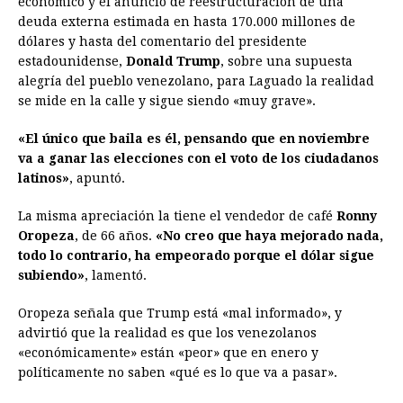
económico y el anuncio de reestructuración de una
deuda externa estimada en hasta 170.000 millones de
dólares y hasta del comentario del presidente
estadounidense,
Donald Trump
, sobre una supuesta
alegría del pueblo venezolano, para Laguado la realidad
se mide en la calle y sigue siendo «muy grave».
«El único que baila es él, pensando que en noviembre
va a ganar las elecciones con el voto de los ciudadanos
latinos»
, apuntó.
La misma apreciación la tiene el vendedor de café
Ronny
Oropeza
, de 66 años.
«No creo que haya mejorado nada,
todo lo contrario, ha empeorado porque el dólar sigue
subiendo»
, lamentó.
Oropeza señala que Trump está «mal informado», y
advirtió que la realidad es que los venezolanos
«económicamente» están «peor» que en enero y
políticamente no saben «qué es lo que va a pasar».