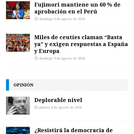
Fujimori mantiene un 60 % de
aprobación en el Perú
domingo 9 de agosto de 2026
Miles de ceutíes claman “Basta
ya” y exigen respuestas a España
y Europa
domingo 9 de agosto de 2026
OPINIÓN
Deplorable nivel
martes 4 de agosto de 2026
¿Resistirá la democracia de