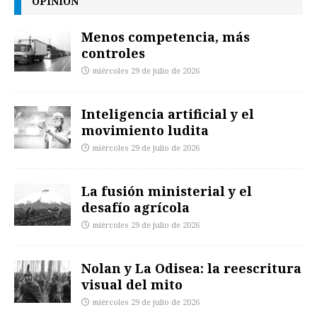
OPINIÓN
Menos competencia, más
controles
miércoles 29 de julio de 2026
Inteligencia artificial y el
movimiento ludita
miércoles 29 de julio de 2026
La fusión ministerial y el
desafío agrícola
miércoles 29 de julio de 2026
Nolan y La Odisea: la reescritura
visual del mito
miércoles 29 de julio de 2026