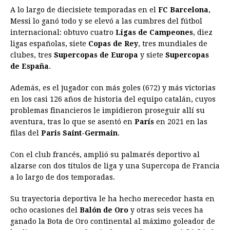
A lo largo de diecisiete temporadas en el
FC Barcelona
,
Messi lo ganó todo y se elevó a las cumbres del fútbol
internacional: obtuvo cuatro
Ligas de Campeones
, diez
ligas españolas, siete
Copas de Rey
, tres mundiales de
clubes, tres
Supercopas de Europa
y siete
Supercopas
de España
.
Además, es el jugador con más goles (672) y más victorias
en los casi 126 años de historia del equipo catalán, cuyos
problemas financieros le impidieron proseguir allí su
aventura, tras lo que se asentó en
París
en 2021 en las
filas del
Paris Saint-Germain
.
Con el club francés, amplió su palmarés deportivo al
alzarse con dos títulos de liga y una Supercopa de Francia
a lo largo de dos temporadas.
Su trayectoria deportiva le ha hecho merecedor hasta en
ocho ocasiones del
Balón de Oro
y otras seis veces ha
ganado la Bota de Oro continental al máximo goleador de