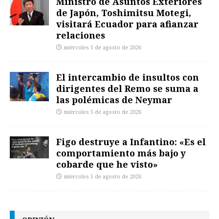
Ministro de Asuntos Exteriores
de Japón, Toshimitsu Motegi,
visitará Ecuador para afianzar
relaciones
miércoles 5 de agosto de 2026
El intercambio de insultos con
dirigentes del Remo se suma a
las polémicas de Neymar
miércoles 5 de agosto de 2026
Figo destruye a Infantino: «Es el
comportamiento más bajo y
cobarde que he visto»
miércoles 5 de agosto de 2026