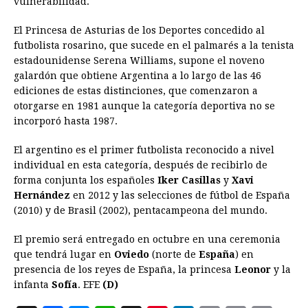
vulnerabilidad.
El Princesa de Asturias de los Deportes concedido al
futbolista rosarino, que sucede en el palmarés a la tenista
estadounidense Serena Williams, supone el noveno
galardón que obtiene Argentina a lo largo de las 46
ediciones de estas distinciones, que comenzaron a
otorgarse en 1981 aunque la categoría deportiva no se
incorporó hasta 1987.
El argentino es el primer futbolista reconocido a nivel
individual en esta categoría, después de recibirlo de
forma conjunta los españoles
Iker Casillas
y
Xavi
Hernández
en 2012 y las selecciones de fútbol de España
(2010) y de Brasil (2002), pentacampeona del mundo.
El premio será entregado en octubre en una ceremonia
que tendrá lugar en
Oviedo
(norte de
España
) en
presencia de los reyes de España, la princesa
Leonor
y la
infanta
Sofía
. EFE
(D)