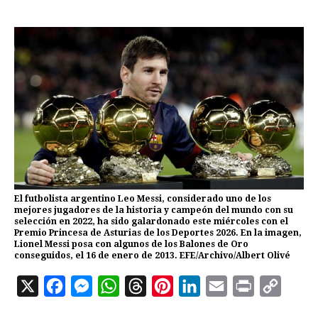
El futbolista argentino Leo Messi, considerado uno de los
mejores jugadores de la historia y campeón del mundo con su
selección en 2022, ha sido galardonado este miércoles con el
Premio Princesa de Asturias de los Deportes 2026. En la imagen,
Lionel Messi posa con algunos de los Balones de Oro
conseguidos, el 16 de enero de 2013. EFE/Archivo/Albert Olivé
X
F
M
W
T
P
L
E
P
C
a
e
h
h
i
i
m
r
o