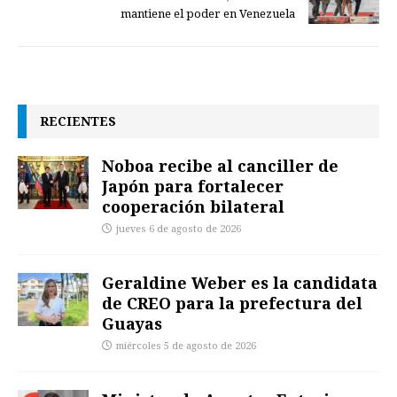
mantiene el poder en Venezuela
RECIENTES
Noboa recibe al canciller de
Japón para fortalecer
cooperación bilateral
jueves 6 de agosto de 2026
Geraldine Weber es la candidata
de CREO para la prefectura del
Guayas
miércoles 5 de agosto de 2026