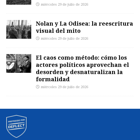
miércoles 29 de julio de 2026
Nolan y La Odisea: la reescritura
visual del mito
miércoles 29 de julio de 2026
El caos como método: cómo los
actores políticos aprovechan el
desorden y desnaturalizan la
formalidad
miércoles 29 de julio de 2026