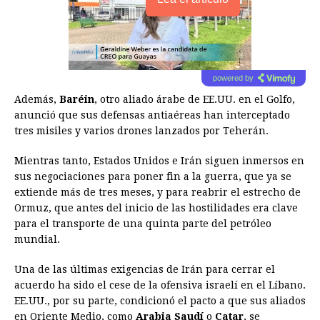
powered by
Además,
Baréin
, otro aliado árabe de EE.UU. en el Golfo,
anunció que sus defensas antiaéreas han interceptado
tres misiles y varios drones lanzados por Teherán.
Mientras tanto, Estados Unidos e Irán siguen inmersos en
sus negociaciones para poner fin a la guerra, que ya se
extiende más de tres meses, y para reabrir el estrecho de
Ormuz, que antes del inicio de las hostilidades era clave
para el transporte de una quinta parte del petróleo
mundial.
Una de las últimas exigencias de Irán para cerrar el
acuerdo ha sido el cese de la ofensiva israelí en el Líbano.
EE.UU., por su parte, condicionó el pacto a que sus aliados
en Oriente Medio, como
Arabia Saudí
o
Catar
, se