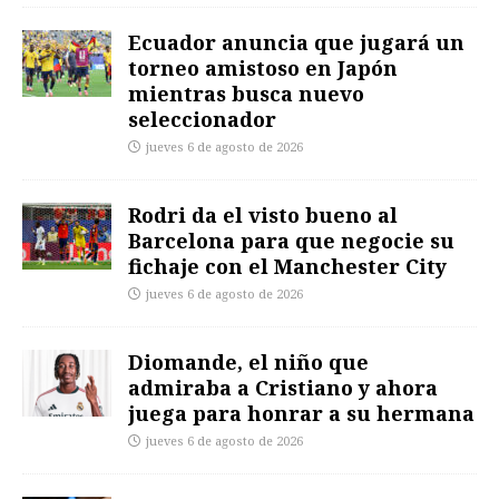
Ecuador anuncia que jugará un
torneo amistoso en Japón
mientras busca nuevo
seleccionador
jueves 6 de agosto de 2026
Rodri da el visto bueno al
Barcelona para que negocie su
fichaje con el Manchester City
jueves 6 de agosto de 2026
Diomande, el niño que
admiraba a Cristiano y ahora
juega para honrar a su hermana
jueves 6 de agosto de 2026