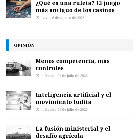
¿Qué es una ruleta? El juego
más antiguo de los casinos
jueves 6 de agosto de 2026
OPINIÓN
Menos competencia, más
controles
miércoles 29 de julio de 2026
Inteligencia artificial y el
movimiento ludita
miércoles 29 de julio de 2026
La fusión ministerial y el
desafío agrícola